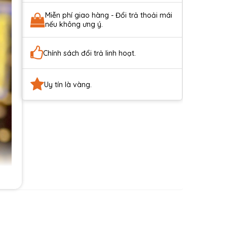
Miễn phí giao hàng - Đổi trả thoải mái
nếu không ưng ý.
Chính sách đổi trả linh hoạt.
Uy tín là vàng.