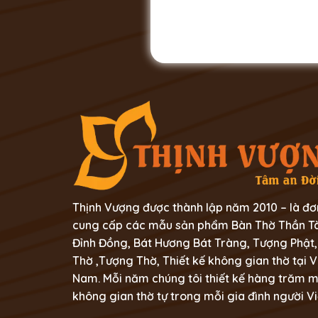
Thịnh Vượng được thành lập năm 2010 – là đơ
cung cấp các mẫu sản phẩm Bàn Thờ Thần Tà
Đỉnh Đồng, Bát Hương Bát Tràng, Tượng Phật,
Thờ ,Tượng Thờ, Thiết kế không gian thờ tại V
Nam. Mỗi năm chúng tôi thiết kế hàng trăm 
không gian thờ tự trong mỗi gia đình người Vi