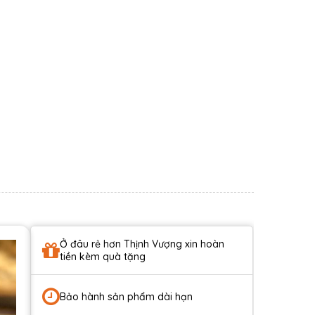
Ở đâu rẻ hơn Thịnh Vượng xin hoàn
tiền kèm quà tặng
Bảo hành sản phẩm dài hạn