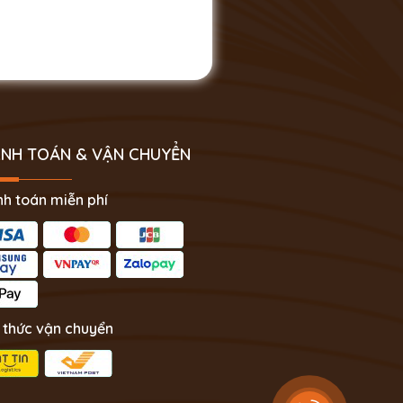
NH TOÁN & VẬN CHUYỂN
h toán miễn phí
 thức vận chuyển