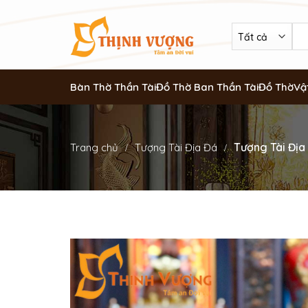
Bàn Thờ Thần Tài
Đồ Thờ Ban Thần Tài
Đồ Thờ
Vậ
Tượng Tài Địa
Trang chủ
Tượng Tài Địa Đá