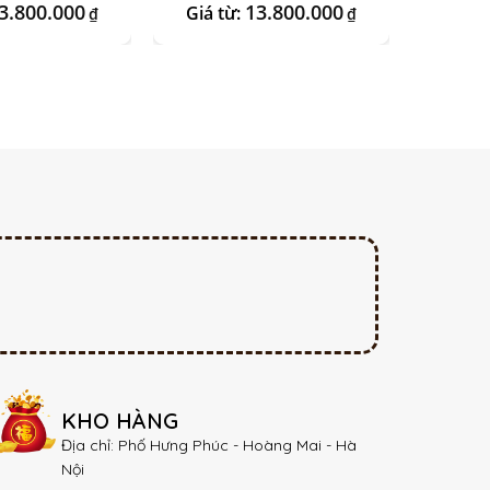
3.800.000
13.800.000
Giá từ:
Giá t
₫
₫
KHO HÀNG
Địa chỉ: Phố Hưng Phúc - Hoàng Mai - Hà
Nội