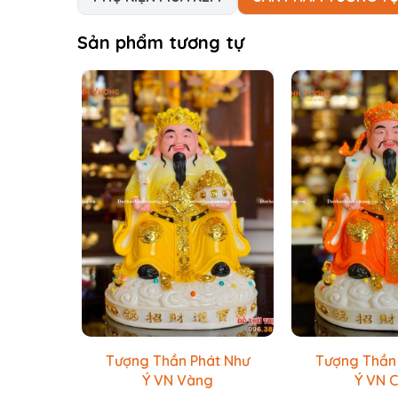
Sản phẩm tương tự
Tượng Thần Phát Như
Tượng Thần
Ý VN Vàng
Ý VN 