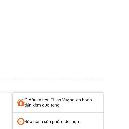
Ở đâu rẻ hơn Thịnh Vượng xin hoàn
tiền kèm quà tặng
Bảo hành sản phẩm dài hạn