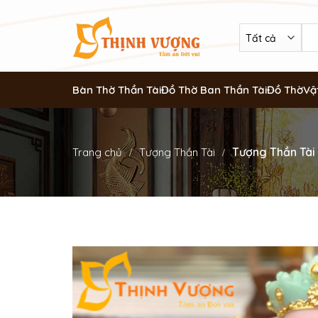
Bàn Thờ Thần Tài
Đồ Thờ Ban Thần Tài
Đồ Thờ
Vậ
Tượng Thần Tài
Trang chủ
Tượng Thần Tài