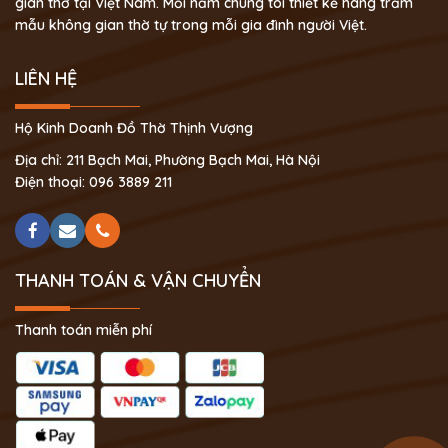
gian thờ tại Việt Nam. Mỗi năm chúng tôi thiết kế hàng trăm
mẫu không gian thờ tự trong mỗi gia đình người Việt.
LIÊN HỆ
Hộ Kinh Doanh Đồ Thờ Thịnh Vượng
Địa chỉ: 211 Bạch Mai, Phường Bạch Mai, Hà Nội
Điện thoại: 096 3889 211
THANH TOÁN & VẬN CHUYỂN
Thanh toán miễn phí