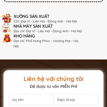
XƯỞNG SẢN XUẤT
CS1: Đại Vĩ - Liên Hà - Đông Anh - Hà Nội
NHÀ MÁY SẢN XUẤT
Địa chỉ: Đại Vĩ - Liên Hà - Đông Anh - Hà Nội
KHO HÀNG
Địa chỉ: Phố Hưng Phúc - Hoàng Mai - Hà
Nội
Liên hệ với chúng tôi
Để được tư vấn MIỄN PHÍ