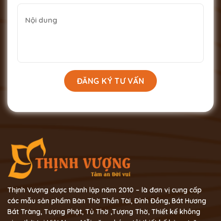
Thịnh Vượng được thành lập năm 2010 – là đơn vị cung cấp
các mẫu sản phẩm Bàn Thờ Thần Tài, Đỉnh Đồng, Bát Hương
Bát Tràng, Tượng Phật, Tủ Thờ ,Tượng Thờ, Thiết kế không