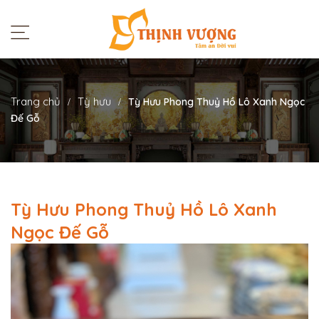
Trang chủ
Tỳ hưu
Tỳ Hưu Phong Thuỷ Hồ Lô Xanh Ngọc
Đế Gỗ
Tỳ Hưu Phong Thuỷ Hồ Lô Xanh
Ngọc Đế Gỗ