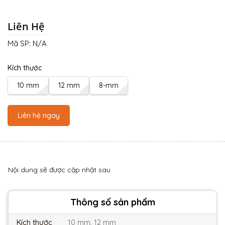
Liên Hệ
Mã SP:
N/A
Kích thước
10 mm
12 mm
8-mm
Liên hệ ngay
Nội dung sẽ được cập nhật sau
Thông số sản phẩm
Kích thước
10 mm, 12 mm