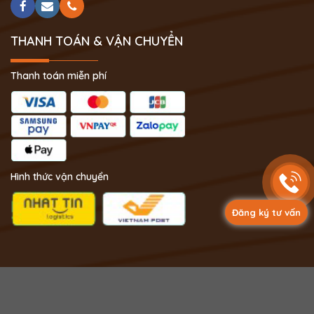
THANH TOÁN & VẬN CHUYỂN
Thanh toán miễn phí
Hình thức vận chuyển
Đăng ký tư vấn
Copyright 2024 © Phong Thủy Thịnh Vượng.
Thiết kế bởi Ninja Dona.