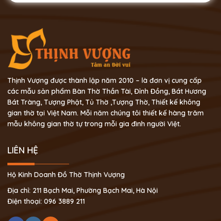
Thịnh Vượng được thành lập năm 2010 – là đơn vị cung cấp
các mẫu sản phẩm Bàn Thờ Thần Tài, Đỉnh Đồng, Bát Hương
Bát Tràng, Tượng Phật, Tủ Thờ ,Tượng Thờ, Thiết kế không
gian thờ tại Việt Nam. Mỗi năm chúng tôi thiết kế hàng trăm
mẫu không gian thờ tự trong mỗi gia đình người Việt.
LIÊN HỆ
Hộ Kinh Doanh Đồ Thờ Thịnh Vượng
Địa chỉ: 211 Bạch Mai, Phường Bạch Mai, Hà Nội
Điện thoại: 096 3889 211