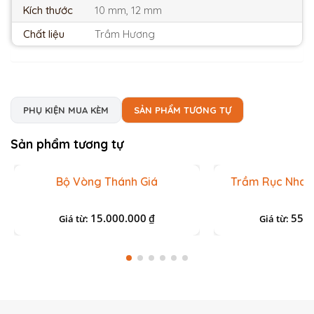
Kích thước
10 mm, 12 mm
Chất liệu
Trầm Hương
PHỤ KIỆN MUA KÈM
SẢN PHẨM TƯƠNG TỰ
Sản phẩm tương tự
Bộ Vòng Thánh Giá
Trầm Rục Nha T
15.000.000
55.0
₫
Giá từ:
Giá từ: