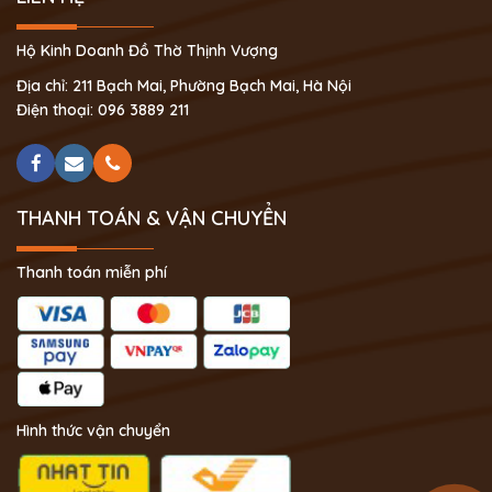
Hộ Kinh Doanh Đồ Thờ Thịnh Vượng
Địa chỉ: 211 Bạch Mai, Phường Bạch Mai, Hà Nội
Điện thoại: 096 3889 211
THANH TOÁN & VẬN CHUYỂN
Thanh toán miễn phí
Hình thức vận chuyển