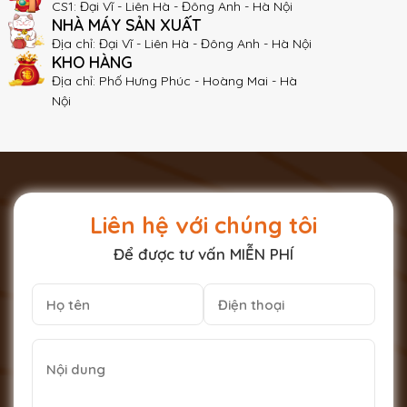
CS1: Đại Vĩ - Liên Hà - Đông Anh - Hà Nội
NHÀ MÁY SẢN XUẤT
Địa chỉ: Đại Vĩ - Liên Hà - Đông Anh - Hà Nội
KHO HÀNG
Địa chỉ: Phố Hưng Phúc - Hoàng Mai - Hà
Nội
Liên hệ với chúng tôi
Để được tư vấn MIỄN PHÍ