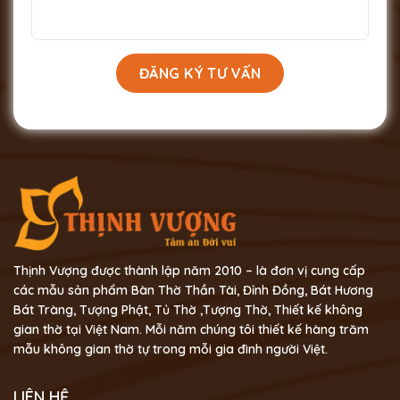
Thịnh Vượng được thành lập năm 2010 – là đơn vị cung cấp
các mẫu sản phẩm Bàn Thờ Thần Tài, Đỉnh Đồng, Bát Hương
Bát Tràng, Tượng Phật, Tủ Thờ ,Tượng Thờ, Thiết kế không
gian thờ tại Việt Nam. Mỗi năm chúng tôi thiết kế hàng trăm
mẫu không gian thờ tự trong mỗi gia đình người Việt.
LIÊN HỆ