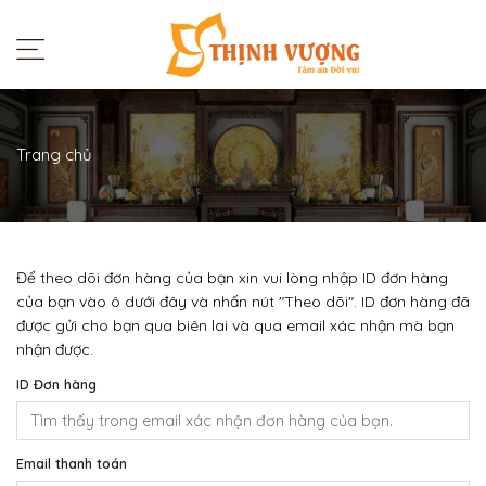
Trang chủ
Để theo dõi đơn hàng của bạn xin vui lòng nhập ID đơn hàng
của bạn vào ô dưới đây và nhấn nút "Theo dõi". ID đơn hàng đã
được gửi cho bạn qua biên lai và qua email xác nhận mà bạn
nhận được.
ID Đơn hàng
Email thanh toán