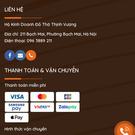
LIÊN HỆ
Hộ Kinh Doanh Đồ Thờ Thịnh Vượng
Địa chỉ: 211 Bạch Mai, Phường Bạch Mai, Hà Nội
Điện thoại: 096 3889 211
THANH TOÁN & VẬN CHUYỂN
Thanh toán miễn phí
Hình thức vận chuyển