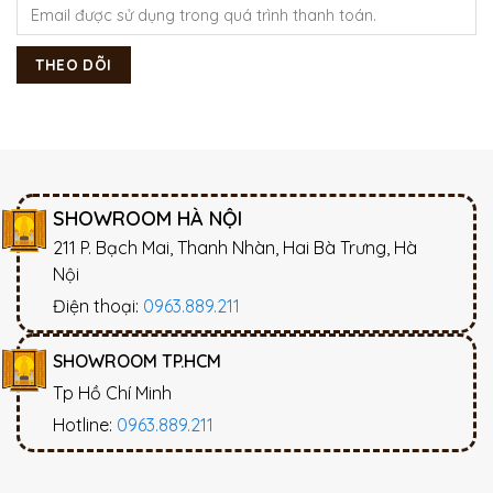
THEO DÕI
SHOWROOM HÀ NỘI
211 P. Bạch Mai, Thanh Nhàn, Hai Bà Trưng, Hà
Nội
Điện thoại:
0963.889.211
SHOWROOM TP.HCM
Tp Hồ Chí Minh
Hotline:
0963.889.211