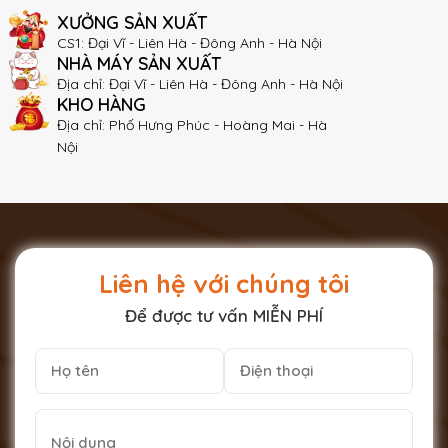
XƯỞNG SẢN XUẤT
CS1: Đại Vĩ - Liên Hà - Đông Anh - Hà Nội
NHÀ MÁY SẢN XUẤT
Địa chỉ: Đại Vĩ - Liên Hà - Đông Anh - Hà Nội
KHO HÀNG
Địa chỉ: Phố Hưng Phúc - Hoàng Mai - Hà
Nội
Liên hệ với chúng tôi
Để được tư vấn MIỄN PHÍ