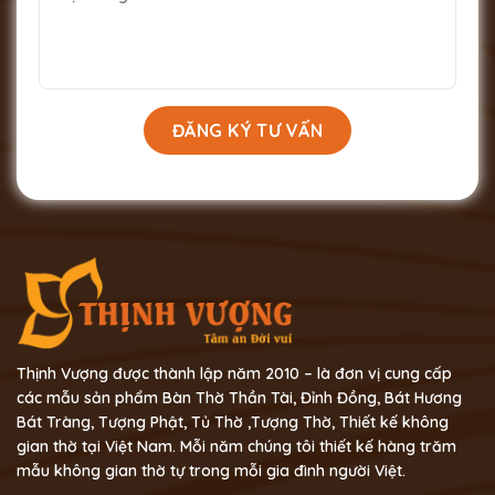
Thịnh Vượng được thành lập năm 2010 – là đơn vị cung cấp
các mẫu sản phẩm Bàn Thờ Thần Tài, Đỉnh Đồng, Bát Hương
Bát Tràng, Tượng Phật, Tủ Thờ ,Tượng Thờ, Thiết kế không
gian thờ tại Việt Nam. Mỗi năm chúng tôi thiết kế hàng trăm
mẫu không gian thờ tự trong mỗi gia đình người Việt.