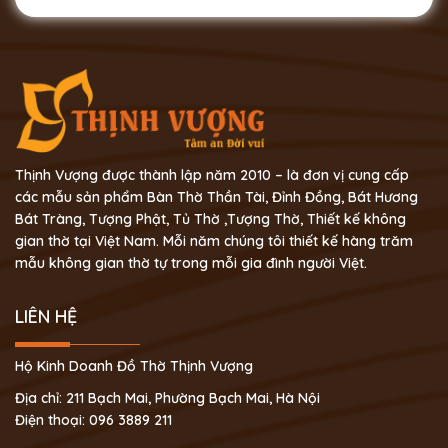
Thịnh Vượng được thành lập năm 2010 – là đơn vị cung cấp
các mẫu sản phẩm Bàn Thờ Thần Tài, Đỉnh Đồng, Bát Hương
Bát Tràng, Tượng Phật, Tủ Thờ ,Tượng Thờ, Thiết kế không
gian thờ tại Việt Nam. Mỗi năm chúng tôi thiết kế hàng trăm
mẫu không gian thờ tự trong mỗi gia đình người Việt.
LIÊN HỆ
Hộ Kinh Doanh Đồ Thờ Thịnh Vượng
Địa chỉ: 211 Bạch Mai, Phường Bạch Mai, Hà Nội
Điện thoại: 096 3889 211