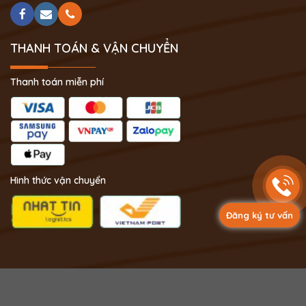
THANH TOÁN & VẬN CHUYỂN
Thanh toán miễn phí
Hình thức vận chuyển
Đăng ký tư vấn
Copyright 2024 © Phong Thủy Thịnh Vượng.