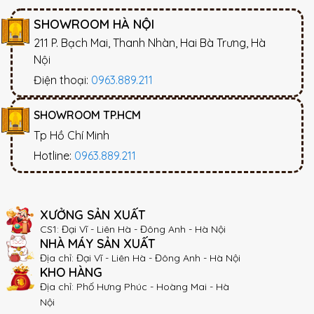
SHOWROOM HÀ NỘI
211 P. Bạch Mai, Thanh Nhàn, Hai Bà Trưng, Hà
Nội
Điện thoại:
0963.889.211
SHOWROOM TP.HCM
Tp Hồ Chí Minh
Hotline:
0963.889.211
XƯỞNG SẢN XUẤT
CS1: Đại Vĩ - Liên Hà - Đông Anh - Hà Nội
NHÀ MÁY SẢN XUẤT
Địa chỉ: Đại Vĩ - Liên Hà - Đông Anh - Hà Nội
KHO HÀNG
Địa chỉ: Phố Hưng Phúc - Hoàng Mai - Hà
Nội