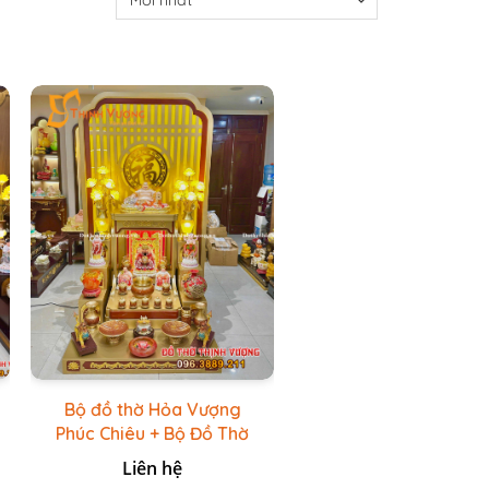
Bộ đồ thờ Hỏa Vượng
Phúc Chiêu + Bộ Đồ Thờ
Đá Đỏ Bọc Đồng Cao
Liên hệ
cấp