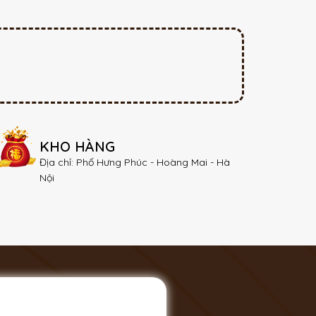
KHO HÀNG
Địa chỉ: Phố Hưng Phúc - Hoàng Mai - Hà
Nội