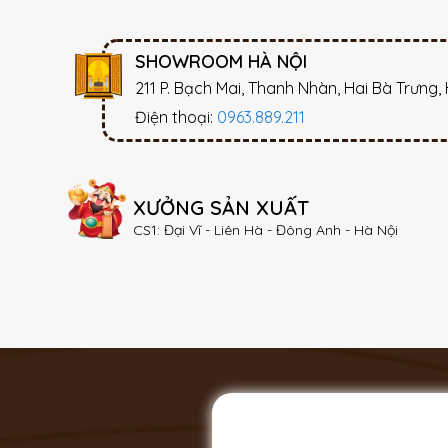
SHOWROOM HÀ NỘI
211 P. Bạch Mai, Thanh Nhàn, Hai Bà Trưng,
Điện thoại:
0963.889.211
XƯỞNG SẢN XUẤT
CS1: Đại Vĩ - Liên Hà - Đông Anh - Hà Nội