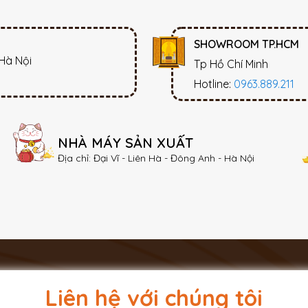
SHOWROOM TP.HCM
 Hà Nội
Tp Hồ Chí Minh
Hotline:
0963.889.211
NHÀ MÁY SẢN XUẤT
Địa chỉ: Đại Vĩ - Liên Hà - Đông Anh - Hà Nội
Liên hệ với chúng tôi