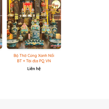
Bộ Thờ Cúng Xanh Nổi
BT + Tài địa PQ VN
Xanh Lục
Liên hệ