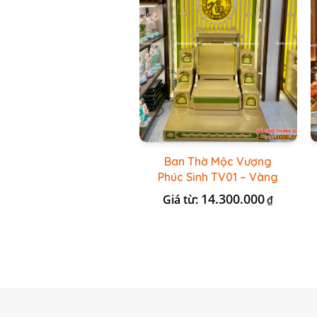
Ban Thờ Mộc Vượng
Phúc Sinh TV01 – Vàng
Kẻ Xanh Lá
14.300.000
Giá từ:
₫