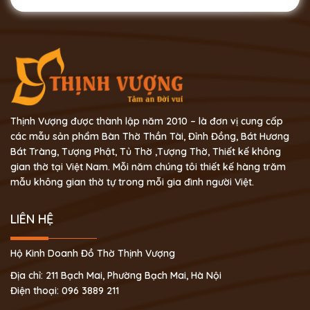
Thịnh Vượng được thành lập năm 2010 – là đơn vị cung cấp
các mẫu sản phẩm Bàn Thờ Thần Tài, Đỉnh Đồng, Bát Hương
Bát Tràng, Tượng Phật, Tủ Thờ ,Tượng Thờ, Thiết kế không
gian thờ tại Việt Nam. Mỗi năm chúng tôi thiết kế hàng trăm
mẫu không gian thờ tự trong mỗi gia đình người Việt.
LIÊN HỆ
Hộ Kinh Doanh Đồ Thờ Thịnh Vượng
Địa chỉ: 211 Bạch Mai, Phường Bạch Mai, Hà Nội
Điện thoại: 096 3889 211