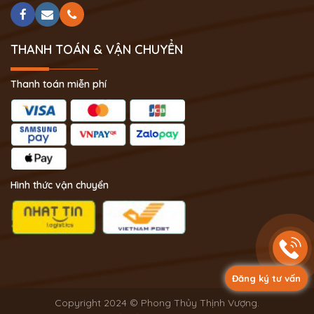
THANH TOÁN & VẬN CHUYỂN
Thanh toán miễn phí
Hình thức vận chuyển
Đăng ký tư vấn
Copyright 2024 © Phong Thủy Thịnh Vượng.