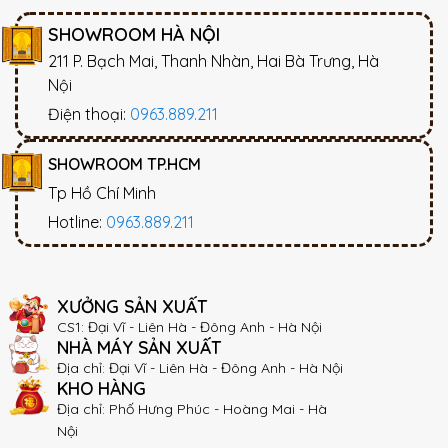
SHOWROOM HÀ NỘI
211 P. Bạch Mai, Thanh Nhàn, Hai Bà Trưng, Hà
Nội
Điện thoại:
0963.889.211
SHOWROOM TP.HCM
Tp Hồ Chí Minh
Hotline:
0963.889.211
XƯỞNG SẢN XUẤT
CS1: Đại Vĩ - Liên Hà - Đông Anh - Hà Nội
NHÀ MÁY SẢN XUẤT
Địa chỉ: Đại Vĩ - Liên Hà - Đông Anh - Hà Nội
KHO HÀNG
Địa chỉ: Phố Hưng Phúc - Hoàng Mai - Hà
Nội