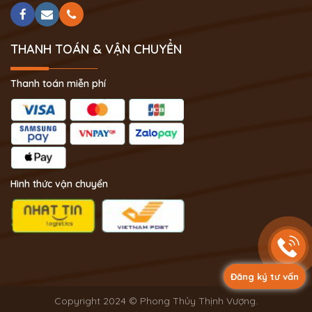
THANH TOÁN & VẬN CHUYỂN
Thanh toán miễn phí
Hình thức vận chuyển
Đăng ký tư vấn
Copyright 2024 © Phong Thủy Thịnh Vượng.