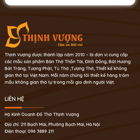
Thịnh Vượng được thành lập năm 2010 – là đơn vị cung cấp
các mẫu sản phẩm Bàn Thờ Thần Tài, Đỉnh Đồng, Bát Hương
Bát Tràng, Tượng Phật, Tủ Thờ ,Tượng Thờ, Thiết kế không
gian thờ tại Việt Nam. Mỗi năm chúng tôi thiết kế hàng trăm
mẫu không gian thờ tự trong mỗi gia đình người Việt.
LIÊN HỆ
Hộ Kinh Doanh Đồ Thờ Thịnh Vượng
Địa chỉ: 211 Bạch Mai, Phường Bạch Mai, Hà Nội
Điện thoại: 096 3889 211