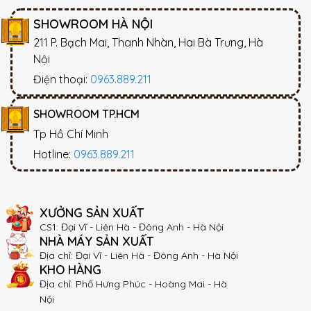
SHOWROOM HÀ NỘI
211 P. Bạch Mai, Thanh Nhàn, Hai Bà Trưng, Hà
Nội
Điện thoại:
0963.889.211
SHOWROOM TP.HCM
Tp Hồ Chí Minh
Hotline:
0963.889.211
XƯỞNG SẢN XUẤT
CS1: Đại Vĩ - Liên Hà - Đông Anh - Hà Nội
NHÀ MÁY SẢN XUẤT
Địa chỉ: Đại Vĩ - Liên Hà - Đông Anh - Hà Nội
KHO HÀNG
Địa chỉ: Phố Hưng Phúc - Hoàng Mai - Hà
Nội