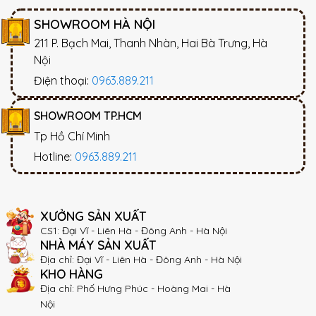
SHOWROOM HÀ NỘI
211 P. Bạch Mai, Thanh Nhàn, Hai Bà Trưng, Hà
Nội
Điện thoại:
0963.889.211
SHOWROOM TP.HCM
Tp Hồ Chí Minh
Hotline:
0963.889.211
XƯỞNG SẢN XUẤT
CS1: Đại Vĩ - Liên Hà - Đông Anh - Hà Nội
NHÀ MÁY SẢN XUẤT
Địa chỉ: Đại Vĩ - Liên Hà - Đông Anh - Hà Nội
KHO HÀNG
Địa chỉ: Phố Hưng Phúc - Hoàng Mai - Hà
Nội