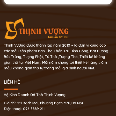
Thịnh Vượng được thành lập năm 2010 – là đơn vị cung cấp
các mẫu sản phẩm Bàn Thờ Thần Tài, Đỉnh Đồng, Bát Hương
Bát Tràng, Tượng Phật, Tủ Thờ ,Tượng Thờ, Thiết kế không
gian thờ tại Việt Nam. Mỗi năm chúng tôi thiết kế hàng trăm
mẫu không gian thờ tự trong mỗi gia đình người Việt.
LIÊN HỆ
Hộ Kinh Doanh Đồ Thờ Thịnh Vượng
Địa chỉ: 211 Bạch Mai, Phường Bạch Mai, Hà Nội
Điện thoại: 096 3889 211