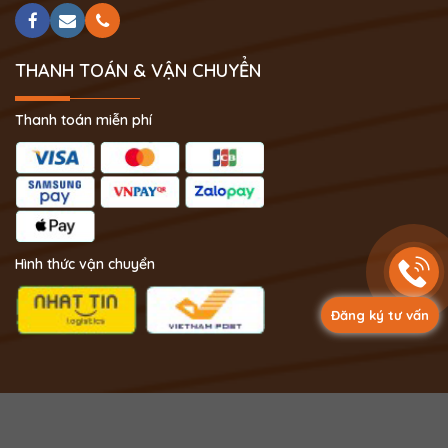
THANH TOÁN & VẬN CHUYỂN
Thanh toán miễn phí
Hình thức vận chuyển
Đăng ký tư vấn
Copyright 2024 © Phong Thủy Thịnh Vượng.