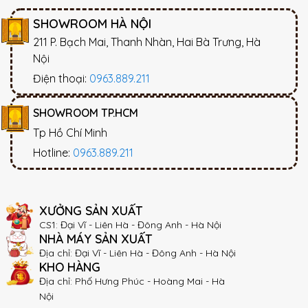
SHOWROOM HÀ NỘI
211 P. Bạch Mai, Thanh Nhàn, Hai Bà Trưng, Hà
Nội
Điện thoại:
0963.889.211
SHOWROOM TP.HCM
Tp Hồ Chí Minh
Hotline:
0963.889.211
XƯỞNG SẢN XUẤT
CS1: Đại Vĩ - Liên Hà - Đông Anh - Hà Nội
NHÀ MÁY SẢN XUẤT
Địa chỉ: Đại Vĩ - Liên Hà - Đông Anh - Hà Nội
KHO HÀNG
Địa chỉ: Phố Hưng Phúc - Hoàng Mai - Hà
Nội