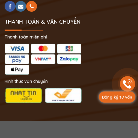
THANH TOÁN & VẬN CHUYỂN
Thanh toán miễn phí
Hình thức vận chuyển
Đăng ký tư vấn
Copyright 2024 © Phong Thủy Thịnh Vượng.