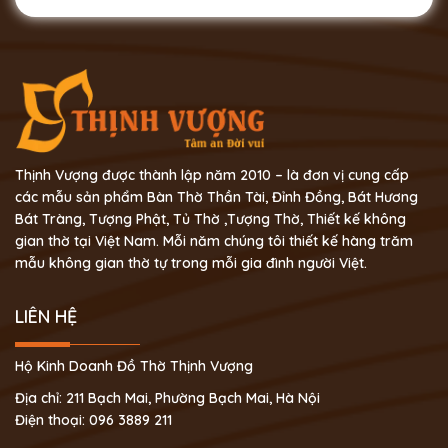
Thịnh Vượng được thành lập năm 2010 – là đơn vị cung cấp
các mẫu sản phẩm Bàn Thờ Thần Tài, Đỉnh Đồng, Bát Hương
Bát Tràng, Tượng Phật, Tủ Thờ ,Tượng Thờ, Thiết kế không
gian thờ tại Việt Nam. Mỗi năm chúng tôi thiết kế hàng trăm
mẫu không gian thờ tự trong mỗi gia đình người Việt.
LIÊN HỆ
Hộ Kinh Doanh Đồ Thờ Thịnh Vượng
Địa chỉ: 211 Bạch Mai, Phường Bạch Mai, Hà Nội
Điện thoại: 096 3889 211