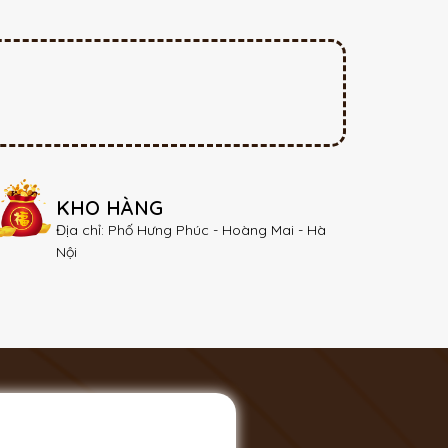
KHO HÀNG
Địa chỉ: Phố Hưng Phúc - Hoàng Mai - Hà
Nội