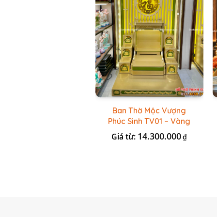
Ban Thờ Mộc Vượng
Phúc Sinh TV01 – Vàng
Kẻ Xanh Lá
14.300.000
Giá từ:
₫