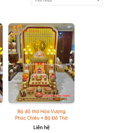
Bộ đồ thờ Hỏa Vượng
Phúc Chiêu + Bộ Đồ Thờ
Đá Đỏ Bọc Đồng Cao
Liên hệ
cấp