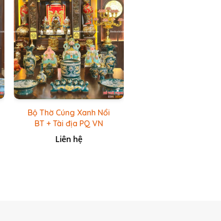
Bộ Thờ Cúng Xanh Nổi
BT + Tài địa PQ VN
Xanh Lục
Liên hệ