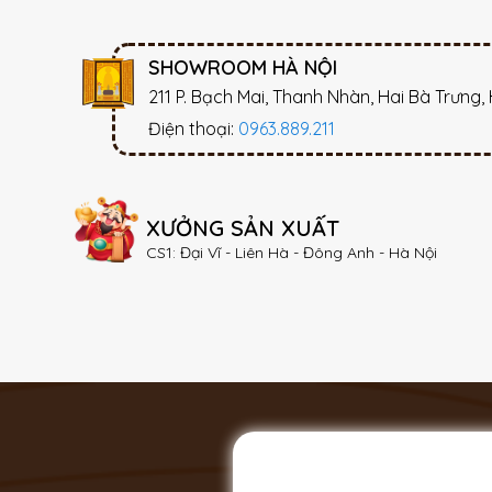
SHOWROOM HÀ NỘI
211 P. Bạch Mai, Thanh Nhàn, Hai Bà Trưng,
Điện thoại:
0963.889.211
XƯỞNG SẢN XUẤT
CS1: Đại Vĩ - Liên Hà - Đông Anh - Hà Nội