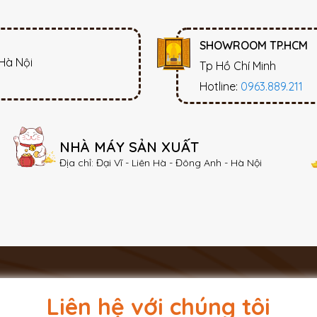
SHOWROOM TP.HCM
 Hà Nội
Tp Hồ Chí Minh
Hotline:
0963.889.211
NHÀ MÁY SẢN XUẤT
Địa chỉ: Đại Vĩ - Liên Hà - Đông Anh - Hà Nội
Liên hệ với chúng tôi