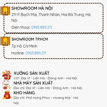
SHOWROOM HÀ NỘI
211 P. Bạch Mai, Thanh Nhàn, Hai Bà Trưng, Hà
Nội
Điện thoại:
0963.889.211
SHOWROOM TP.HCM
Tp Hồ Chí Minh
Hotline:
0963.889.211
XƯỞNG SẢN XUẤT
CS1: Đại Vĩ - Liên Hà - Đông Anh - Hà Nội
NHÀ MÁY SẢN XUẤT
Địa chỉ: Đại Vĩ - Liên Hà - Đông Anh - Hà Nội
KHO HÀNG
Địa chỉ: Phố Hưng Phúc - Hoàng Mai - Hà
Nội