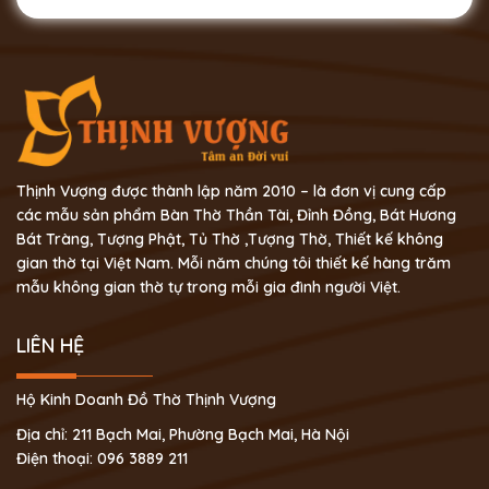
Thịnh Vượng được thành lập năm 2010 – là đơn vị cung cấp
các mẫu sản phẩm Bàn Thờ Thần Tài, Đỉnh Đồng, Bát Hương
Bát Tràng, Tượng Phật, Tủ Thờ ,Tượng Thờ, Thiết kế không
gian thờ tại Việt Nam. Mỗi năm chúng tôi thiết kế hàng trăm
mẫu không gian thờ tự trong mỗi gia đình người Việt.
LIÊN HỆ
Hộ Kinh Doanh Đồ Thờ Thịnh Vượng
Địa chỉ: 211 Bạch Mai, Phường Bạch Mai, Hà Nội
Điện thoại: 096 3889 211