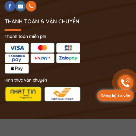
THANH TOÁN & VẬN CHUYỂN
Thanh toán miễn phí
Hình thức vận chuyển
Đăng ký tư vấn
Copyright 2024 © Phong Thủy Thịnh Vượng.