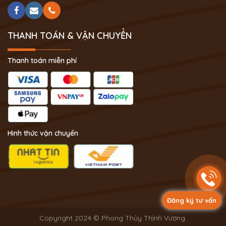
THANH TOÁN & VẬN CHUYỂN
Thanh toán miễn phí
Hình thức vận chuyển
Đăng ký tư vấn
Copyright 2024 © Phong Thủy Thịnh Vượng.