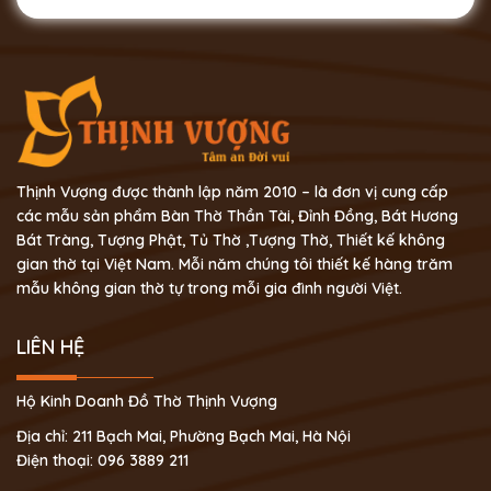
Thịnh Vượng được thành lập năm 2010 – là đơn vị cung cấp
các mẫu sản phẩm Bàn Thờ Thần Tài, Đỉnh Đồng, Bát Hương
Bát Tràng, Tượng Phật, Tủ Thờ ,Tượng Thờ, Thiết kế không
gian thờ tại Việt Nam. Mỗi năm chúng tôi thiết kế hàng trăm
mẫu không gian thờ tự trong mỗi gia đình người Việt.
LIÊN HỆ
Hộ Kinh Doanh Đồ Thờ Thịnh Vượng
Địa chỉ: 211 Bạch Mai, Phường Bạch Mai, Hà Nội
Điện thoại: 096 3889 211