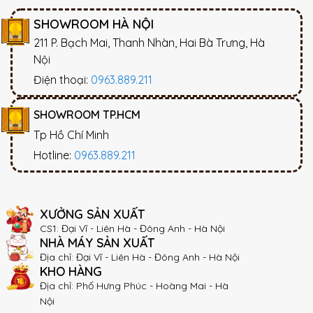
SHOWROOM HÀ NỘI
211 P. Bạch Mai, Thanh Nhàn, Hai Bà Trưng, Hà
Nội
Điện thoại:
0963.889.211
SHOWROOM TP.HCM
Tp Hồ Chí Minh
Hotline:
0963.889.211
XƯỞNG SẢN XUẤT
CS1: Đại Vĩ - Liên Hà - Đông Anh - Hà Nội
NHÀ MÁY SẢN XUẤT
Địa chỉ: Đại Vĩ - Liên Hà - Đông Anh - Hà Nội
KHO HÀNG
Địa chỉ: Phố Hưng Phúc - Hoàng Mai - Hà
Nội