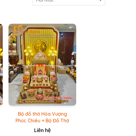
Bộ đồ thờ Hỏa Vượng
Phúc Chiêu + Bộ Đồ Thờ
Đá Đỏ Bọc Đồng Cao
Liên hệ
cấp