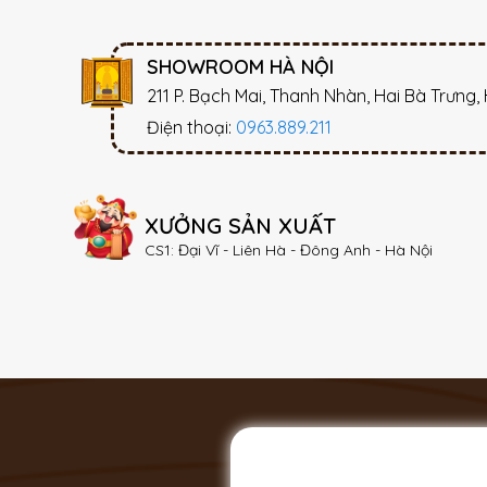
SHOWROOM HÀ NỘI
211 P. Bạch Mai, Thanh Nhàn, Hai Bà Trưng,
Điện thoại:
0963.889.211
XƯỞNG SẢN XUẤT
CS1: Đại Vĩ - Liên Hà - Đông Anh - Hà Nội