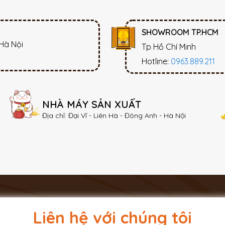
SHOWROOM TP.HCM
 Hà Nội
Tp Hồ Chí Minh
Hotline:
0963.889.211
NHÀ MÁY SẢN XUẤT
Địa chỉ: Đại Vĩ - Liên Hà - Đông Anh - Hà Nội
Liên hệ với chúng tôi