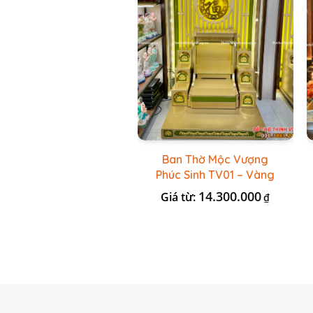
Ban Thờ Mộc Vượng
Phúc Sinh TV01 – Vàng
Kẻ Xanh Lá
14.300.000
Giá từ:
₫