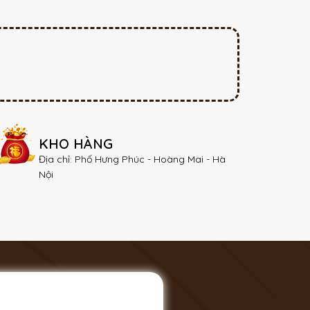
KHO HÀNG
Địa chỉ: Phố Hưng Phúc - Hoàng Mai - Hà
Nội