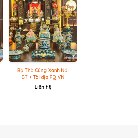
Bộ Thờ Cúng Xanh Nổi
BT + Tài địa PQ VN
Xanh Lục
Liên hệ