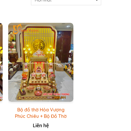
Bộ đồ thờ Hỏa Vượng
Phúc Chiêu + Bộ Đồ Thờ
Đá Đỏ Bọc Đồng Cao
Liên hệ
cấp