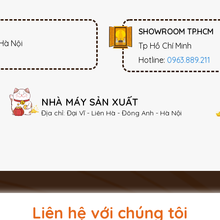
SHOWROOM TP.HCM
 Hà Nội
Tp Hồ Chí Minh
Hotline:
0963.889.211
NHÀ MÁY SẢN XUẤT
Địa chỉ: Đại Vĩ - Liên Hà - Đông Anh - Hà Nội
Liên hệ với chúng tôi