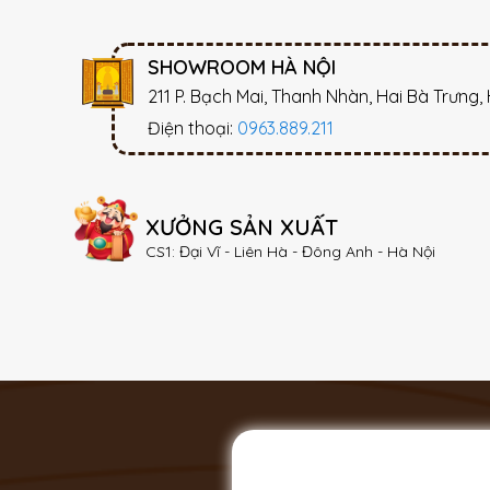
SHOWROOM HÀ NỘI
211 P. Bạch Mai, Thanh Nhàn, Hai Bà Trưng,
Điện thoại:
0963.889.211
XƯỞNG SẢN XUẤT
CS1: Đại Vĩ - Liên Hà - Đông Anh - Hà Nội