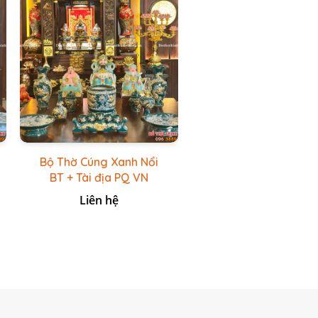
Bộ Thờ Cúng Xanh Nổi
BT + Tài địa PQ VN
Xanh Lục
Liên hệ