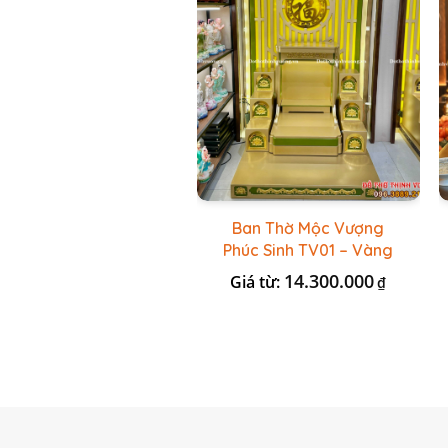
Ban Thờ Mộc Vượng
Phúc Sinh TV01 – Vàng
Kẻ Xanh Lá
14.300.000
Giá từ:
₫