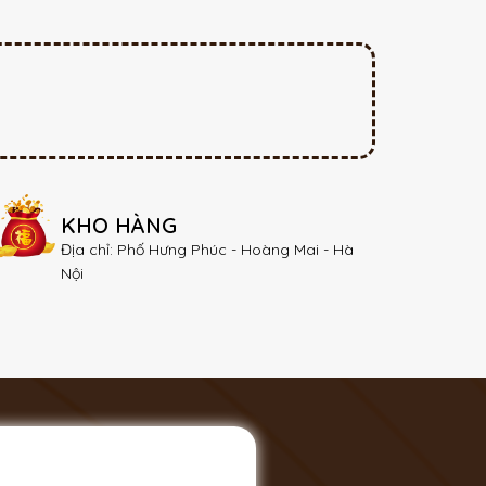
KHO HÀNG
Địa chỉ: Phố Hưng Phúc - Hoàng Mai - Hà
Nội