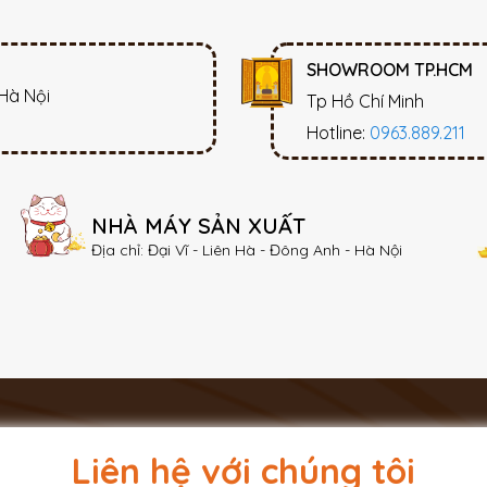
SHOWROOM TP.HCM
 Hà Nội
Tp Hồ Chí Minh
Hotline:
0963.889.211
NHÀ MÁY SẢN XUẤT
Địa chỉ: Đại Vĩ - Liên Hà - Đông Anh - Hà Nội
Liên hệ với chúng tôi