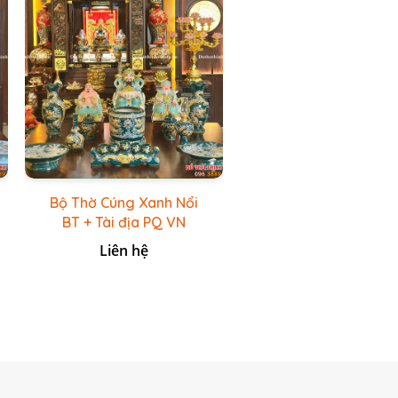
Bộ Thờ Cúng Xanh Nổi
BT + Tài địa PQ VN
Xanh Lục
Liên hệ