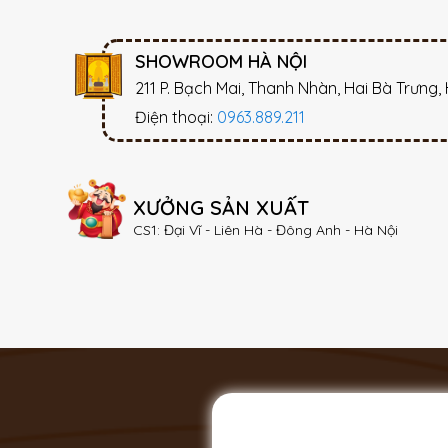
SHOWROOM HÀ NỘI
211 P. Bạch Mai, Thanh Nhàn, Hai Bà Trưng,
Điện thoại:
0963.889.211
XƯỞNG SẢN XUẤT
CS1: Đại Vĩ - Liên Hà - Đông Anh - Hà Nội