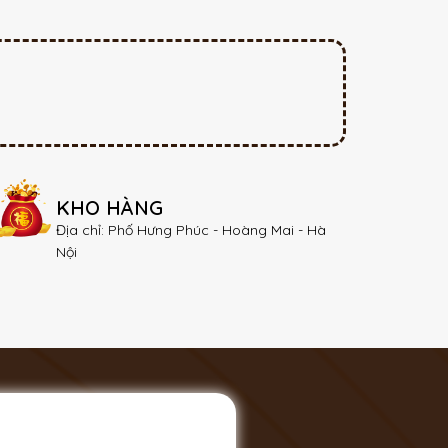
KHO HÀNG
Địa chỉ: Phố Hưng Phúc - Hoàng Mai - Hà
Nội