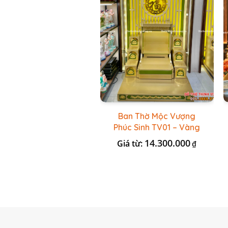
Ban Thờ Mộc Vượng
Phúc Sinh TV01 – Vàng
Kẻ Xanh Lá
14.300.000
Giá từ:
₫