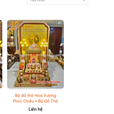
Bộ đồ thờ Hỏa Vượng
Phúc Chiêu + Bộ Đồ Thờ
Đá Đỏ Bọc Đồng Cao
Liên hệ
cấp