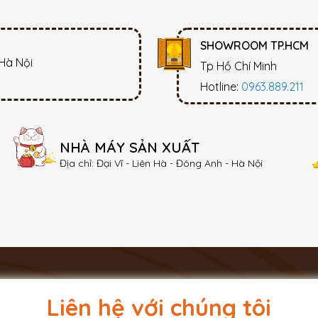
SHOWROOM TP.HCM
 Hà Nội
Tp Hồ Chí Minh
Hotline:
0963.889.211
NHÀ MÁY SẢN XUẤT
Địa chỉ: Đại Vĩ - Liên Hà - Đông Anh - Hà Nội
Liên hệ với chúng tôi