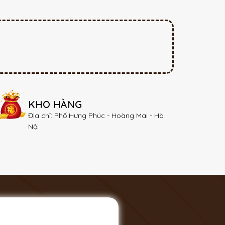
KHO HÀNG
Địa chỉ: Phố Hưng Phúc - Hoàng Mai - Hà
Nội