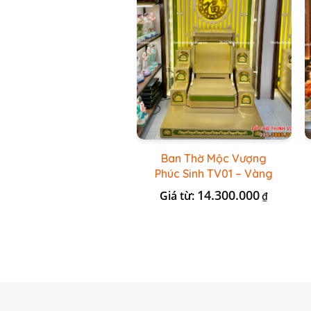
Ban Thờ Mộc Vượng
Phúc Sinh TV01 – Vàng
Kẻ Xanh Lá
14.300.000
Giá từ:
₫