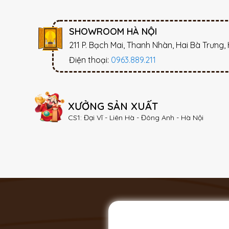
SHOWROOM HÀ NỘI
211 P. Bạch Mai, Thanh Nhàn, Hai Bà Trưng,
Điện thoại:
0963.889.211
XƯỞNG SẢN XUẤT
CS1: Đại Vĩ - Liên Hà - Đông Anh - Hà Nội