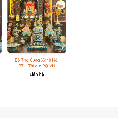
Bộ Thờ Cúng Xanh Nổi
BT + Tài địa PQ VN
Xanh Lục
Liên hệ