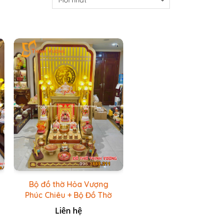
Bộ đồ thờ Hỏa Vượng
Phúc Chiêu + Bộ Đồ Thờ
Đá Đỏ Bọc Đồng Cao
Liên hệ
cấp