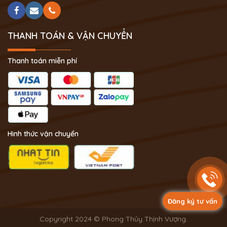
THANH TOÁN & VẬN CHUYỂN
Thanh toán miễn phí
Hình thức vận chuyển
Đăng ký tư vấn
Copyright 2024 © Phong Thủy Thịnh Vượng.