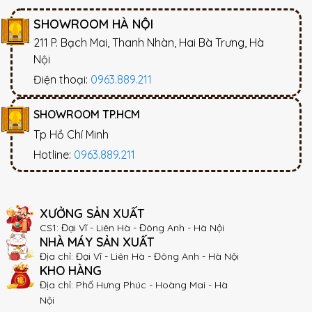
SHOWROOM HÀ NỘI
211 P. Bạch Mai, Thanh Nhàn, Hai Bà Trưng, Hà
Nội
Điện thoại:
0963.889.211
SHOWROOM TP.HCM
Tp Hồ Chí Minh
Hotline:
0963.889.211
XƯỞNG SẢN XUẤT
CS1: Đại Vĩ - Liên Hà - Đông Anh - Hà Nội
NHÀ MÁY SẢN XUẤT
Địa chỉ: Đại Vĩ - Liên Hà - Đông Anh - Hà Nội
KHO HÀNG
Địa chỉ: Phố Hưng Phúc - Hoàng Mai - Hà
Nội