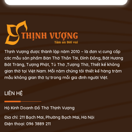
Thịnh Vượng được thành lập năm 2010 – là đơn vị cung cấp
các mẫu sản phẩm Bàn Thờ Thần Tài, Đỉnh Đồng, Bát Hương
Bát Tràng, Tượng Phật, Tủ Thờ ,Tượng Thờ, Thiết kế không
gian thờ tại Việt Nam. Mỗi năm chúng tôi thiết kế hàng trăm
mẫu không gian thờ tự trong mỗi gia đình người Việt.
LIÊN HỆ
Hộ Kinh Doanh Đồ Thờ Thịnh Vượng
Địa chỉ: 211 Bạch Mai, Phường Bạch Mai, Hà Nội
Điện thoại: 096 3889 211