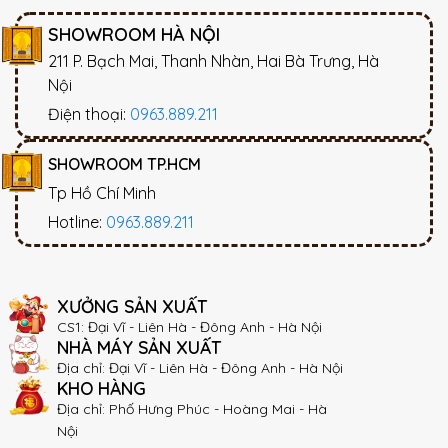
SHOWROOM HÀ NỘI
211 P. Bạch Mai, Thanh Nhàn, Hai Bà Trưng, Hà
Nội
Điện thoại:
0963.889.211
SHOWROOM TP.HCM
Tp Hồ Chí Minh
Hotline:
0963.889.211
XƯỞNG SẢN XUẤT
CS1: Đại Vĩ - Liên Hà - Đông Anh - Hà Nội
NHÀ MÁY SẢN XUẤT
Địa chỉ: Đại Vĩ - Liên Hà - Đông Anh - Hà Nội
KHO HÀNG
Địa chỉ: Phố Hưng Phúc - Hoàng Mai - Hà
Nội