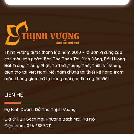
Thịnh Vượng được thành lập năm 2010 – là đơn vị cung cấp
các mẫu sản phẩm Bàn Thờ Thần Tài, Đỉnh Đồng, Bát Hương
Bát Tràng, Tượng Phật, Tủ Thờ ,Tượng Thờ, Thiết kế không
gian thờ tại Việt Nam. Mỗi năm chúng tôi thiết kế hàng trăm
mẫu không gian thờ tự trong mỗi gia đình người Việt.
LIÊN HỆ
Hộ Kinh Doanh Đồ Thờ Thịnh Vượng
Địa chỉ: 211 Bạch Mai, Phường Bạch Mai, Hà Nội
Điện thoại: 096 3889 211