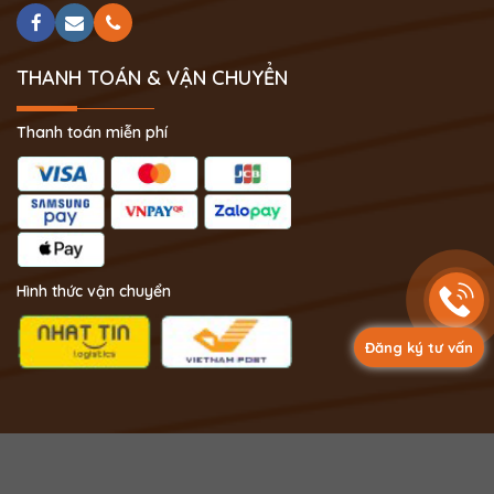
THANH TOÁN & VẬN CHUYỂN
Thanh toán miễn phí
Hình thức vận chuyển
Đăng ký tư vấn
Copyright 2024 © Phong Thủy Thịnh Vượng.