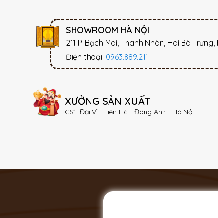
SHOWROOM HÀ NỘI
211 P. Bạch Mai, Thanh Nhàn, Hai Bà Trưng,
Điện thoại:
0963.889.211
XƯỞNG SẢN XUẤT
CS1: Đại Vĩ - Liên Hà - Đông Anh - Hà Nội