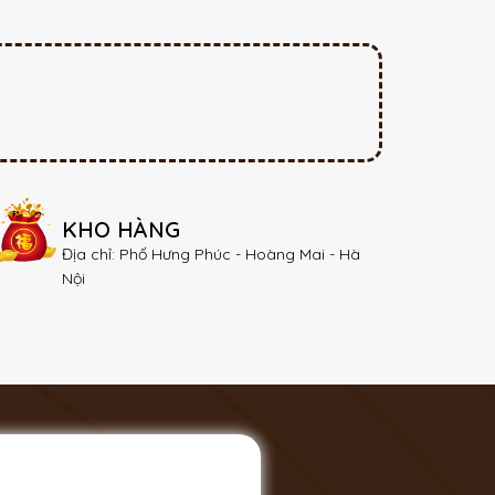
KHO HÀNG
Địa chỉ: Phố Hưng Phúc - Hoàng Mai - Hà
Nội