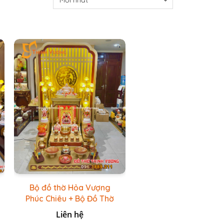
Bộ đồ thờ Hỏa Vượng
Phúc Chiêu + Bộ Đồ Thờ
Đá Đỏ Bọc Đồng Cao
Liên hệ
cấp