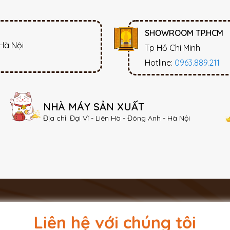
SHOWROOM TP.HCM
 Hà Nội
Tp Hồ Chí Minh
Hotline:
0963.889.211
NHÀ MÁY SẢN XUẤT
Địa chỉ: Đại Vĩ - Liên Hà - Đông Anh - Hà Nội
Liên hệ với chúng tôi