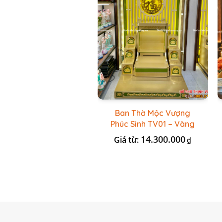
Ban Thờ Mộc Vượng
Phúc Sinh TV01 – Vàng
Kẻ Xanh Lá
14.300.000
Giá từ:
₫