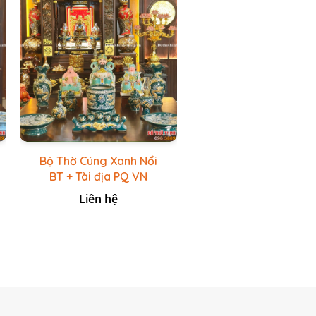
Bộ Thờ Cúng Xanh Nổi
BT + Tài địa PQ VN
Xanh Lục
Liên hệ