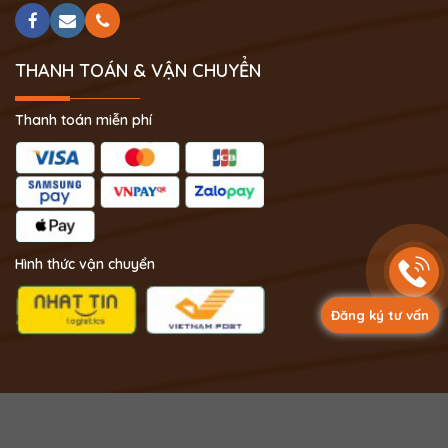
THANH TOÁN & VẬN CHUYỂN
Thanh toán miễn phí
Hình thức vận chuyển
Đăng ký tư vấn
Copyright 2024 © Phong Thủy Thịnh Vượng.