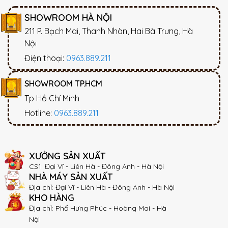
SHOWROOM HÀ NỘI
211 P. Bạch Mai, Thanh Nhàn, Hai Bà Trưng, Hà
Nội
Điện thoại:
0963.889.211
SHOWROOM TP.HCM
Tp Hồ Chí Minh
Hotline:
0963.889.211
XƯỞNG SẢN XUẤT
CS1: Đại Vĩ - Liên Hà - Đông Anh - Hà Nội
NHÀ MÁY SẢN XUẤT
Địa chỉ: Đại Vĩ - Liên Hà - Đông Anh - Hà Nội
KHO HÀNG
Địa chỉ: Phố Hưng Phúc - Hoàng Mai - Hà
Nội