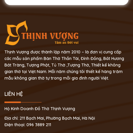
Thịnh Vượng được thành lập năm 2010 – là đơn vị cung cấp
các mẫu sản phẩm Bàn Thờ Thần Tài, Đỉnh Đồng, Bát Hương
Bát Tràng, Tượng Phật, Tủ Thờ ,Tượng Thờ, Thiết kế không
gian thờ tại Việt Nam. Mỗi năm chúng tôi thiết kế hàng trăm
mẫu không gian thờ tự trong mỗi gia đình người Việt.
LIÊN HỆ
Hộ Kinh Doanh Đồ Thờ Thịnh Vượng
Địa chỉ: 211 Bạch Mai, Phường Bạch Mai, Hà Nội
Điện thoại: 096 3889 211