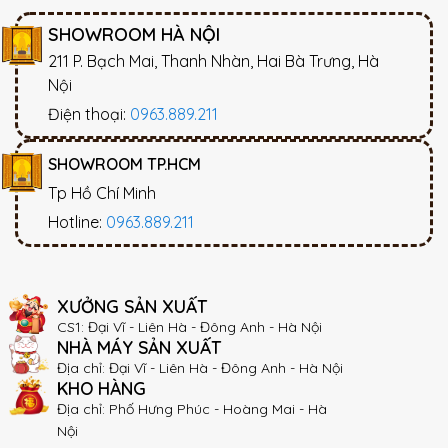
SHOWROOM HÀ NỘI
211 P. Bạch Mai, Thanh Nhàn, Hai Bà Trưng, Hà
Nội
Điện thoại:
0963.889.211
SHOWROOM TP.HCM
Tp Hồ Chí Minh
Hotline:
0963.889.211
XƯỞNG SẢN XUẤT
CS1: Đại Vĩ - Liên Hà - Đông Anh - Hà Nội
NHÀ MÁY SẢN XUẤT
Địa chỉ: Đại Vĩ - Liên Hà - Đông Anh - Hà Nội
KHO HÀNG
Địa chỉ: Phố Hưng Phúc - Hoàng Mai - Hà
Nội