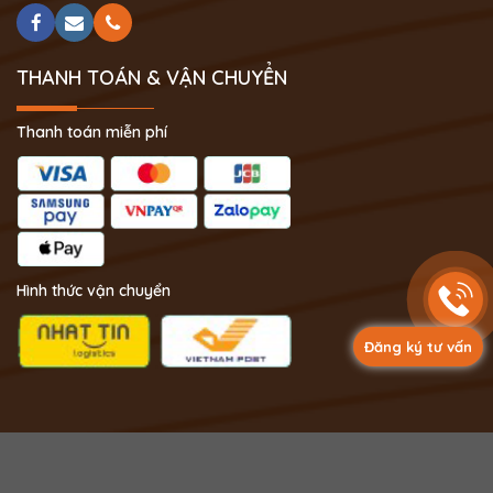
THANH TOÁN & VẬN CHUYỂN
Thanh toán miễn phí
Hình thức vận chuyển
Đăng ký tư vấn
Copyright 2024 © Phong Thủy Thịnh Vượng.