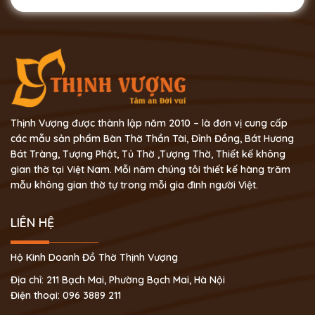
Thịnh Vượng được thành lập năm 2010 – là đơn vị cung cấp
các mẫu sản phẩm Bàn Thờ Thần Tài, Đỉnh Đồng, Bát Hương
Bát Tràng, Tượng Phật, Tủ Thờ ,Tượng Thờ, Thiết kế không
gian thờ tại Việt Nam. Mỗi năm chúng tôi thiết kế hàng trăm
mẫu không gian thờ tự trong mỗi gia đình người Việt.
LIÊN HỆ
Hộ Kinh Doanh Đồ Thờ Thịnh Vượng
Địa chỉ: 211 Bạch Mai, Phường Bạch Mai, Hà Nội
Điện thoại: 096 3889 211