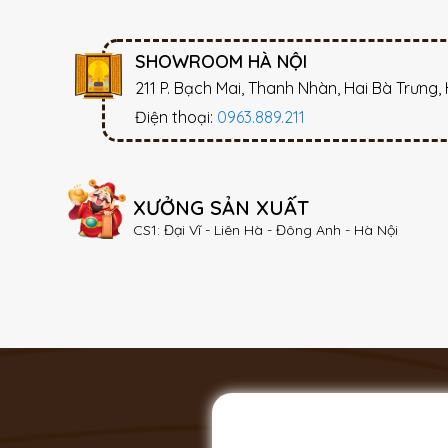
SHOWROOM HÀ NỘI
211 P. Bạch Mai, Thanh Nhàn, Hai Bà Trưng,
Điện thoại:
0963.889.211
XƯỞNG SẢN XUẤT
CS1: Đại Vĩ - Liên Hà - Đông Anh - Hà Nội