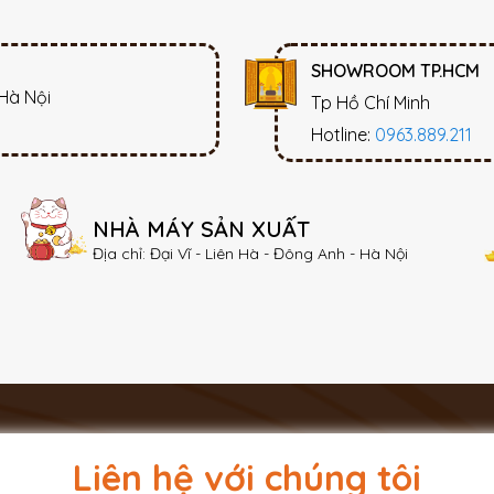
SHOWROOM TP.HCM
 Hà Nội
Tp Hồ Chí Minh
Hotline:
0963.889.211
NHÀ MÁY SẢN XUẤT
Địa chỉ: Đại Vĩ - Liên Hà - Đông Anh - Hà Nội
Liên hệ với chúng tôi