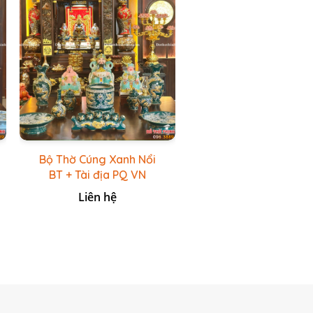
Bộ Thờ Cúng Xanh Nổi
BT + Tài địa PQ VN
Xanh Lục
Liên hệ