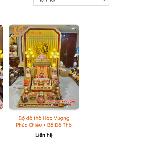
Bộ đồ thờ Hỏa Vượng
Phúc Chiêu + Bộ Đồ Thờ
Đá Đỏ Bọc Đồng Cao
Liên hệ
cấp