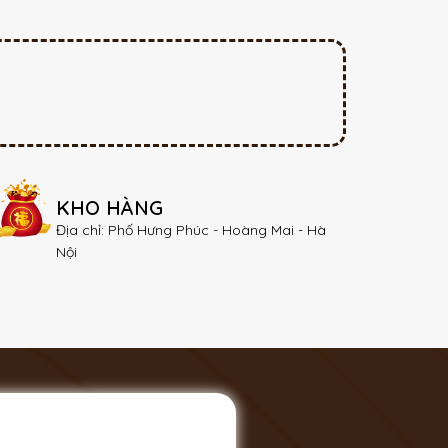
KHO HÀNG
Địa chỉ: Phố Hưng Phúc - Hoàng Mai - Hà
Nội