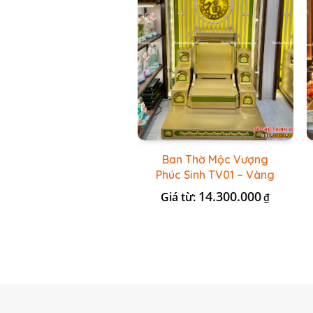
Ban Thờ Mộc Vượng
Phúc Sinh TV01 – Vàng
Kẻ Xanh Lá
14.300.000
Giá từ:
₫