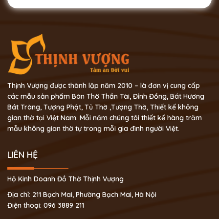
Thịnh Vượng được thành lập năm 2010 – là đơn vị cung cấp
các mẫu sản phẩm Bàn Thờ Thần Tài, Đỉnh Đồng, Bát Hương
Bát Tràng, Tượng Phật, Tủ Thờ ,Tượng Thờ, Thiết kế không
gian thờ tại Việt Nam. Mỗi năm chúng tôi thiết kế hàng trăm
mẫu không gian thờ tự trong mỗi gia đình người Việt.
LIÊN HỆ
Hộ Kinh Doanh Đồ Thờ Thịnh Vượng
Địa chỉ: 211 Bạch Mai, Phường Bạch Mai, Hà Nội
Điện thoại: 096 3889 211