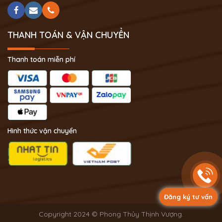
THANH TOÁN & VẬN CHUYỂN
Thanh toán miễn phí
Hình thức vận chuyển
Đăng ký tư vấn
Copyright 2024 © Phong Thủy Thịnh Vượng.