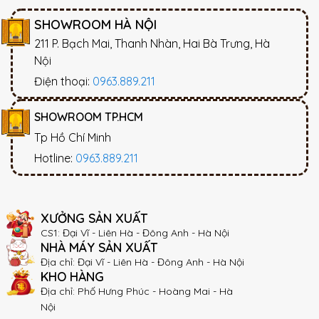
SHOWROOM HÀ NỘI
211 P. Bạch Mai, Thanh Nhàn, Hai Bà Trưng, Hà
Nội
Điện thoại:
0963.889.211
SHOWROOM TP.HCM
Tp Hồ Chí Minh
Hotline:
0963.889.211
XƯỞNG SẢN XUẤT
CS1: Đại Vĩ - Liên Hà - Đông Anh - Hà Nội
NHÀ MÁY SẢN XUẤT
Địa chỉ: Đại Vĩ - Liên Hà - Đông Anh - Hà Nội
KHO HÀNG
Địa chỉ: Phố Hưng Phúc - Hoàng Mai - Hà
Nội