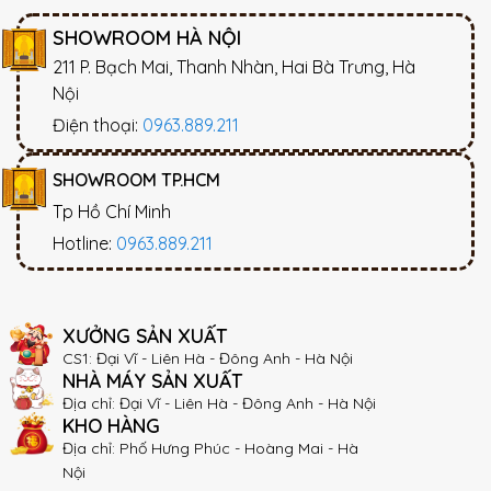
SHOWROOM HÀ NỘI
211 P. Bạch Mai, Thanh Nhàn, Hai Bà Trưng, Hà
Nội
Điện thoại:
0963.889.211
SHOWROOM TP.HCM
Tp Hồ Chí Minh
Hotline:
0963.889.211
XƯỞNG SẢN XUẤT
CS1: Đại Vĩ - Liên Hà - Đông Anh - Hà Nội
NHÀ MÁY SẢN XUẤT
Địa chỉ: Đại Vĩ - Liên Hà - Đông Anh - Hà Nội
KHO HÀNG
Địa chỉ: Phố Hưng Phúc - Hoàng Mai - Hà
Nội