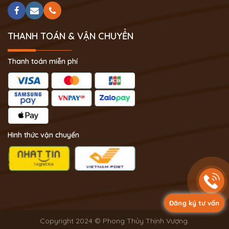
THANH TOÁN & VẬN CHUYỂN
Thanh toán miễn phí
Hình thức vận chuyển
Đăng ký tư vấn
Copyright 2024 © Phong Thủy Thịnh Vượng.