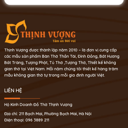
Thịnh Vượng được thành lập năm 2010 – là đơn vị cung cấp
các mẫu sản phẩm Bàn Thờ Thần Tài, Đỉnh Đồng, Bát Hương
Bát Tràng, Tượng Phật, Tủ Thờ ,Tượng Thờ, Thiết kế không
gian thờ tại Việt Nam. Mỗi năm chúng tôi thiết kế hàng trăm
mẫu không gian thờ tự trong mỗi gia đình người Việt.
LIÊN HỆ
Hộ Kinh Doanh Đồ Thờ Thịnh Vượng
Địa chỉ: 211 Bạch Mai, Phường Bạch Mai, Hà Nội
Điện thoại: 096 3889 211