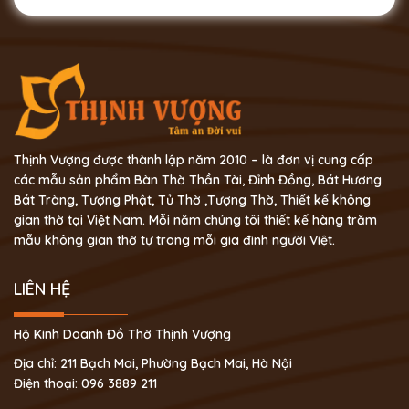
Thịnh Vượng được thành lập năm 2010 – là đơn vị cung cấp
các mẫu sản phẩm Bàn Thờ Thần Tài, Đỉnh Đồng, Bát Hương
Bát Tràng, Tượng Phật, Tủ Thờ ,Tượng Thờ, Thiết kế không
gian thờ tại Việt Nam. Mỗi năm chúng tôi thiết kế hàng trăm
mẫu không gian thờ tự trong mỗi gia đình người Việt.
LIÊN HỆ
Hộ Kinh Doanh Đồ Thờ Thịnh Vượng
Địa chỉ: 211 Bạch Mai, Phường Bạch Mai, Hà Nội
Điện thoại: 096 3889 211