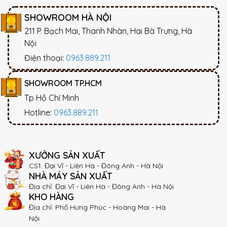
SHOWROOM HÀ NỘI
211 P. Bạch Mai, Thanh Nhàn, Hai Bà Trưng, Hà
Nội
Điện thoại:
0963.889.211
SHOWROOM TP.HCM
Tp Hồ Chí Minh
Hotline:
0963.889.211
XƯỞNG SẢN XUẤT
CS1: Đại Vĩ - Liên Hà - Đông Anh - Hà Nội
NHÀ MÁY SẢN XUẤT
Địa chỉ: Đại Vĩ - Liên Hà - Đông Anh - Hà Nội
KHO HÀNG
Địa chỉ: Phố Hưng Phúc - Hoàng Mai - Hà
Nội