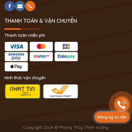
THANH TOÁN & VẬN CHUYỂN
Thanh toán miễn phí
Hình thức vận chuyển
Đăng ký tư vấn
Copyright 2024 © Phong Thủy Thịnh Vượng.