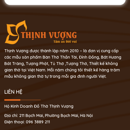
Thịnh Vượng được thành lập năm 2010 – là đơn vị cung cấp
các mẫu sản phẩm Bàn Thờ Thần Tài, Đỉnh Đồng, Bát Hương
Bát Tràng, Tượng Phật, Tủ Thờ ,Tượng Thờ, Thiết kế không
gian thờ tại Việt Nam. Mỗi năm chúng tôi thiết kế hàng trăm
mẫu không gian thờ tự trong mỗi gia đình người Việt.
LIÊN HỆ
Hộ Kinh Doanh Đồ Thờ Thịnh Vượng
Địa chỉ: 211 Bạch Mai, Phường Bạch Mai, Hà Nội
Điện thoại: 096 3889 211