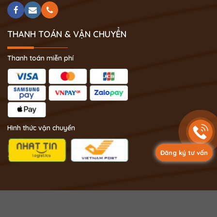
THANH TOÁN & VẬN CHUYỂN
Thanh toán miễn phí
Hình thức vận chuyển
Đăng ký tư vấn
Copyright 2024 © Phong Thủy Thịnh Vượng.