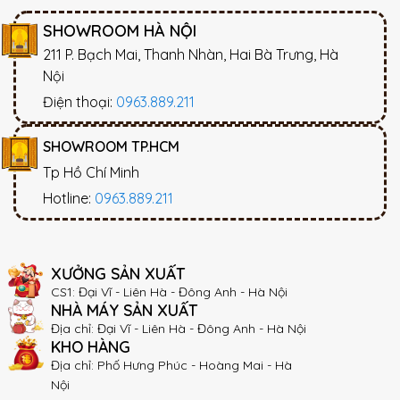
SHOWROOM HÀ NỘI
211 P. Bạch Mai, Thanh Nhàn, Hai Bà Trưng, Hà
Nội
Điện thoại:
0963.889.211
SHOWROOM TP.HCM
Tp Hồ Chí Minh
Hotline:
0963.889.211
XƯỞNG SẢN XUẤT
CS1: Đại Vĩ - Liên Hà - Đông Anh - Hà Nội
NHÀ MÁY SẢN XUẤT
Địa chỉ: Đại Vĩ - Liên Hà - Đông Anh - Hà Nội
KHO HÀNG
Địa chỉ: Phố Hưng Phúc - Hoàng Mai - Hà
Nội