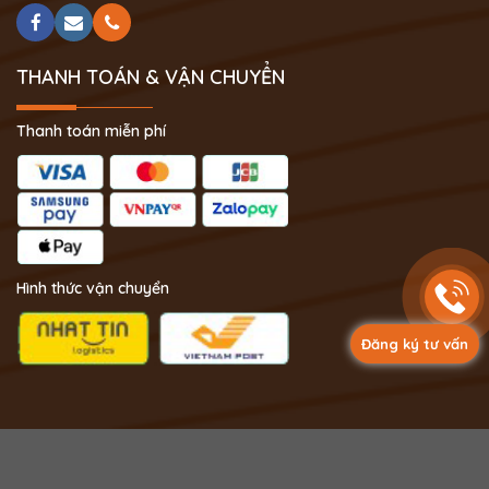
THANH TOÁN & VẬN CHUYỂN
Thanh toán miễn phí
Hình thức vận chuyển
Đăng ký tư vấn
Copyright 2024 © Phong Thủy Thịnh Vượng.