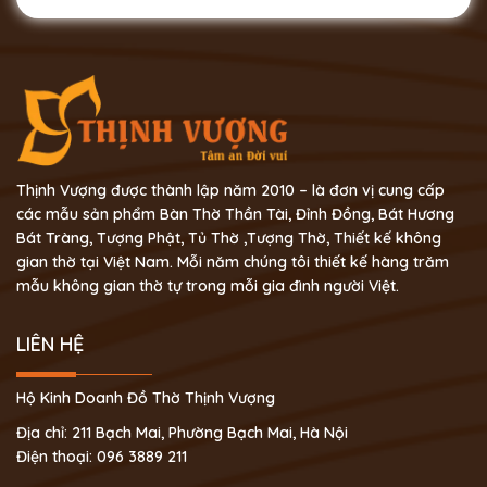
Thịnh Vượng được thành lập năm 2010 – là đơn vị cung cấp
các mẫu sản phẩm Bàn Thờ Thần Tài, Đỉnh Đồng, Bát Hương
Bát Tràng, Tượng Phật, Tủ Thờ ,Tượng Thờ, Thiết kế không
gian thờ tại Việt Nam. Mỗi năm chúng tôi thiết kế hàng trăm
mẫu không gian thờ tự trong mỗi gia đình người Việt.
LIÊN HỆ
Hộ Kinh Doanh Đồ Thờ Thịnh Vượng
Địa chỉ: 211 Bạch Mai, Phường Bạch Mai, Hà Nội
Điện thoại: 096 3889 211