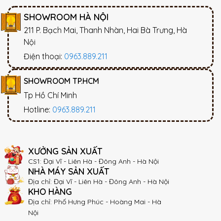
SHOWROOM HÀ NỘI
211 P. Bạch Mai, Thanh Nhàn, Hai Bà Trưng, Hà
Nội
Điện thoại:
0963.889.211
SHOWROOM TP.HCM
Tp Hồ Chí Minh
Hotline:
0963.889.211
XƯỞNG SẢN XUẤT
CS1: Đại Vĩ - Liên Hà - Đông Anh - Hà Nội
NHÀ MÁY SẢN XUẤT
Địa chỉ: Đại Vĩ - Liên Hà - Đông Anh - Hà Nội
KHO HÀNG
Địa chỉ: Phố Hưng Phúc - Hoàng Mai - Hà
Nội