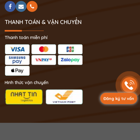
THANH TOÁN & VẬN CHUYỂN
Thanh toán miễn phí
Hình thức vận chuyển
Đăng ký tư vấn
Copyright 2024 © Phong Thủy Thịnh Vượng.