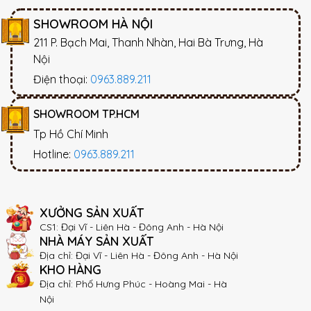
SHOWROOM HÀ NỘI
211 P. Bạch Mai, Thanh Nhàn, Hai Bà Trưng, Hà
Nội
Điện thoại:
0963.889.211
SHOWROOM TP.HCM
Tp Hồ Chí Minh
Hotline:
0963.889.211
XƯỞNG SẢN XUẤT
CS1: Đại Vĩ - Liên Hà - Đông Anh - Hà Nội
NHÀ MÁY SẢN XUẤT
Địa chỉ: Đại Vĩ - Liên Hà - Đông Anh - Hà Nội
KHO HÀNG
Địa chỉ: Phố Hưng Phúc - Hoàng Mai - Hà
Nội