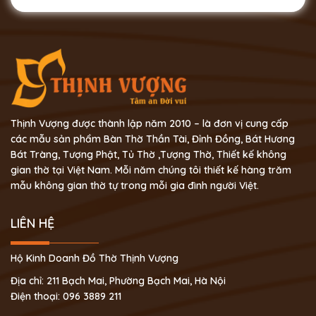
Thịnh Vượng được thành lập năm 2010 – là đơn vị cung cấp
các mẫu sản phẩm Bàn Thờ Thần Tài, Đỉnh Đồng, Bát Hương
Bát Tràng, Tượng Phật, Tủ Thờ ,Tượng Thờ, Thiết kế không
gian thờ tại Việt Nam. Mỗi năm chúng tôi thiết kế hàng trăm
mẫu không gian thờ tự trong mỗi gia đình người Việt.
LIÊN HỆ
Hộ Kinh Doanh Đồ Thờ Thịnh Vượng
Địa chỉ: 211 Bạch Mai, Phường Bạch Mai, Hà Nội
Điện thoại: 096 3889 211