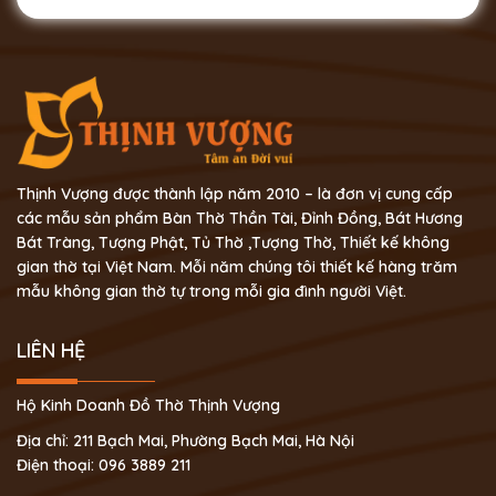
Thịnh Vượng được thành lập năm 2010 – là đơn vị cung cấp
các mẫu sản phẩm Bàn Thờ Thần Tài, Đỉnh Đồng, Bát Hương
Bát Tràng, Tượng Phật, Tủ Thờ ,Tượng Thờ, Thiết kế không
gian thờ tại Việt Nam. Mỗi năm chúng tôi thiết kế hàng trăm
mẫu không gian thờ tự trong mỗi gia đình người Việt.
LIÊN HỆ
Hộ Kinh Doanh Đồ Thờ Thịnh Vượng
Địa chỉ: 211 Bạch Mai, Phường Bạch Mai, Hà Nội
Điện thoại: 096 3889 211