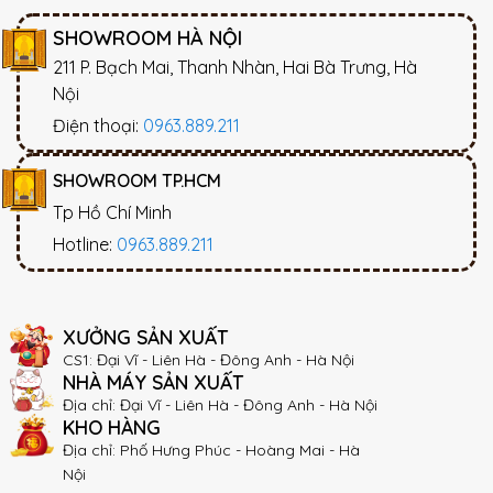
SHOWROOM HÀ NỘI
211 P. Bạch Mai, Thanh Nhàn, Hai Bà Trưng, Hà
Nội
Điện thoại:
0963.889.211
SHOWROOM TP.HCM
Tp Hồ Chí Minh
Hotline:
0963.889.211
XƯỞNG SẢN XUẤT
CS1: Đại Vĩ - Liên Hà - Đông Anh - Hà Nội
NHÀ MÁY SẢN XUẤT
Địa chỉ: Đại Vĩ - Liên Hà - Đông Anh - Hà Nội
KHO HÀNG
Địa chỉ: Phố Hưng Phúc - Hoàng Mai - Hà
Nội