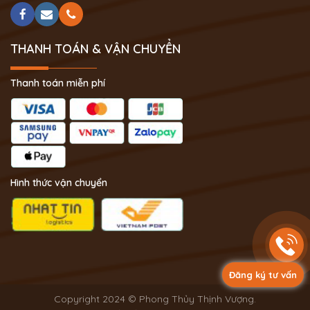
THANH TOÁN & VẬN CHUYỂN
Thanh toán miễn phí
Hình thức vận chuyển
Đăng ký tư vấn
Copyright 2024 © Phong Thủy Thịnh Vượng.