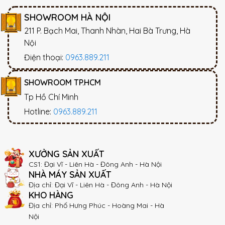
SHOWROOM HÀ NỘI
211 P. Bạch Mai, Thanh Nhàn, Hai Bà Trưng, Hà
Nội
Điện thoại:
0963.889.211
SHOWROOM TP.HCM
Tp Hồ Chí Minh
Hotline:
0963.889.211
XƯỞNG SẢN XUẤT
CS1: Đại Vĩ - Liên Hà - Đông Anh - Hà Nội
NHÀ MÁY SẢN XUẤT
Địa chỉ: Đại Vĩ - Liên Hà - Đông Anh - Hà Nội
KHO HÀNG
Địa chỉ: Phố Hưng Phúc - Hoàng Mai - Hà
Nội