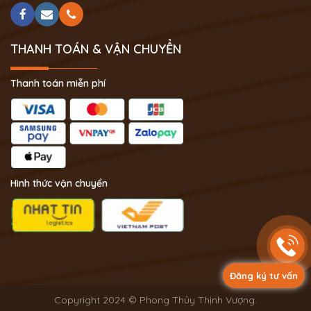
THANH TOÁN & VẬN CHUYỂN
Thanh toán miễn phí
Hình thức vận chuyển
Đăng ký tư vấn
Copyright 2024 © Phong Thủy Thịnh Vượng.