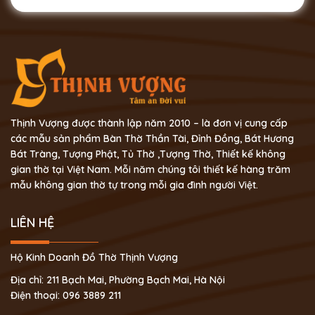
Thịnh Vượng được thành lập năm 2010 – là đơn vị cung cấp
các mẫu sản phẩm Bàn Thờ Thần Tài, Đỉnh Đồng, Bát Hương
Bát Tràng, Tượng Phật, Tủ Thờ ,Tượng Thờ, Thiết kế không
gian thờ tại Việt Nam. Mỗi năm chúng tôi thiết kế hàng trăm
mẫu không gian thờ tự trong mỗi gia đình người Việt.
LIÊN HỆ
Hộ Kinh Doanh Đồ Thờ Thịnh Vượng
Địa chỉ: 211 Bạch Mai, Phường Bạch Mai, Hà Nội
Điện thoại: 096 3889 211