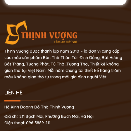
Thịnh Vượng được thành lập năm 2010 – là đơn vị cung cấp
các mẫu sản phẩm Bàn Thờ Thần Tài, Đỉnh Đồng, Bát Hương
Bát Tràng, Tượng Phật, Tủ Thờ ,Tượng Thờ, Thiết kế không
gian thờ tại Việt Nam. Mỗi năm chúng tôi thiết kế hàng trăm
mẫu không gian thờ tự trong mỗi gia đình người Việt.
LIÊN HỆ
Hộ Kinh Doanh Đồ Thờ Thịnh Vượng
Địa chỉ: 211 Bạch Mai, Phường Bạch Mai, Hà Nội
Điện thoại: 096 3889 211