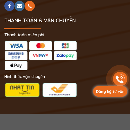
THANH TOÁN & VẬN CHUYỂN
Thanh toán miễn phí
Hình thức vận chuyển
Đăng ký tư vấn
Copyright 2024 © Phong Thủy Thịnh Vượng.