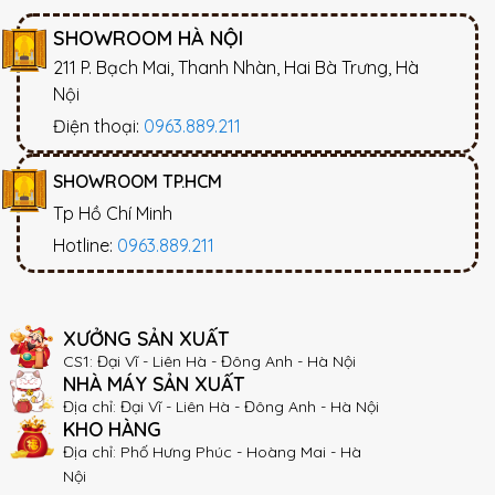
SHOWROOM HÀ NỘI
211 P. Bạch Mai, Thanh Nhàn, Hai Bà Trưng, Hà
Nội
Điện thoại:
0963.889.211
SHOWROOM TP.HCM
Tp Hồ Chí Minh
Hotline:
0963.889.211
XƯỞNG SẢN XUẤT
CS1: Đại Vĩ - Liên Hà - Đông Anh - Hà Nội
NHÀ MÁY SẢN XUẤT
Địa chỉ: Đại Vĩ - Liên Hà - Đông Anh - Hà Nội
KHO HÀNG
Địa chỉ: Phố Hưng Phúc - Hoàng Mai - Hà
Nội