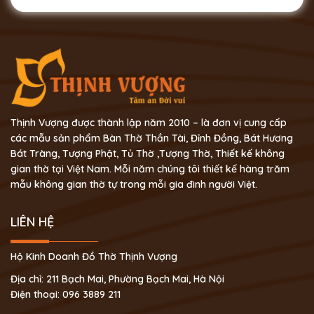
Thịnh Vượng được thành lập năm 2010 – là đơn vị cung cấp
các mẫu sản phẩm Bàn Thờ Thần Tài, Đỉnh Đồng, Bát Hương
Bát Tràng, Tượng Phật, Tủ Thờ ,Tượng Thờ, Thiết kế không
gian thờ tại Việt Nam. Mỗi năm chúng tôi thiết kế hàng trăm
mẫu không gian thờ tự trong mỗi gia đình người Việt.
LIÊN HỆ
Hộ Kinh Doanh Đồ Thờ Thịnh Vượng
Địa chỉ: 211 Bạch Mai, Phường Bạch Mai, Hà Nội
Điện thoại: 096 3889 211