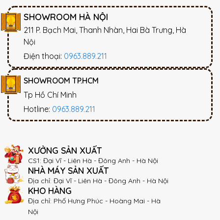
SHOWROOM HÀ NỘI
211 P. Bạch Mai, Thanh Nhàn, Hai Bà Trưng, Hà
Nội
Điện thoại:
0963.889.211
SHOWROOM TP.HCM
Tp Hồ Chí Minh
Hotline:
0963.889.211
XƯỞNG SẢN XUẤT
CS1: Đại Vĩ - Liên Hà - Đông Anh - Hà Nội
NHÀ MÁY SẢN XUẤT
Địa chỉ: Đại Vĩ - Liên Hà - Đông Anh - Hà Nội
KHO HÀNG
Địa chỉ: Phố Hưng Phúc - Hoàng Mai - Hà
Nội