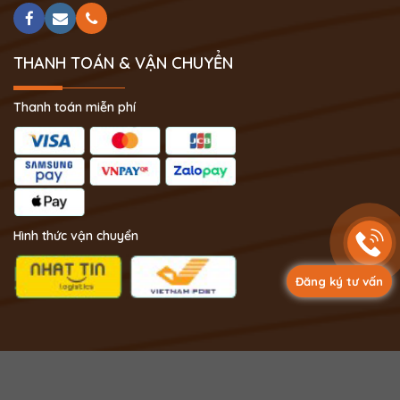
THANH TOÁN & VẬN CHUYỂN
Thanh toán miễn phí
Hình thức vận chuyển
Đăng ký tư vấn
Copyright 2024 © Phong Thủy Thịnh Vượng.