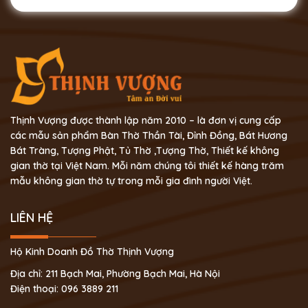
Thịnh Vượng được thành lập năm 2010 – là đơn vị cung cấp
các mẫu sản phẩm Bàn Thờ Thần Tài, Đỉnh Đồng, Bát Hương
Bát Tràng, Tượng Phật, Tủ Thờ ,Tượng Thờ, Thiết kế không
gian thờ tại Việt Nam. Mỗi năm chúng tôi thiết kế hàng trăm
mẫu không gian thờ tự trong mỗi gia đình người Việt.
LIÊN HỆ
Hộ Kinh Doanh Đồ Thờ Thịnh Vượng
Địa chỉ: 211 Bạch Mai, Phường Bạch Mai, Hà Nội
Điện thoại: 096 3889 211