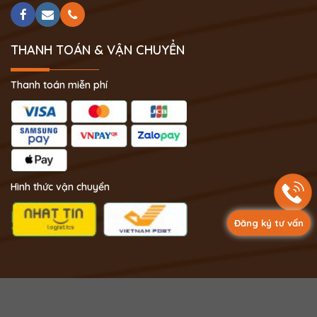
THANH TOÁN & VẬN CHUYỂN
Thanh toán miễn phí
Hình thức vận chuyển
Đăng ký tư vấn
Copyright 2024 © Phong Thủy Thịnh Vượng.