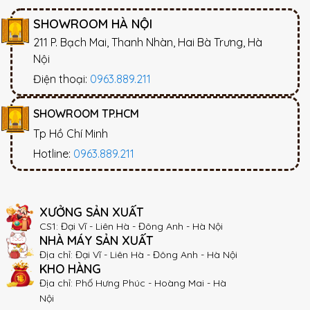
SHOWROOM HÀ NỘI
211 P. Bạch Mai, Thanh Nhàn, Hai Bà Trưng, Hà
Nội
Điện thoại:
0963.889.211
SHOWROOM TP.HCM
Tp Hồ Chí Minh
Hotline:
0963.889.211
XƯỞNG SẢN XUẤT
CS1: Đại Vĩ - Liên Hà - Đông Anh - Hà Nội
NHÀ MÁY SẢN XUẤT
Địa chỉ: Đại Vĩ - Liên Hà - Đông Anh - Hà Nội
KHO HÀNG
Địa chỉ: Phố Hưng Phúc - Hoàng Mai - Hà
Nội