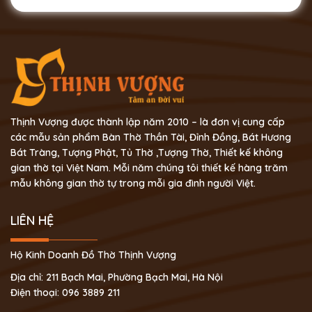
Thịnh Vượng được thành lập năm 2010 – là đơn vị cung cấp
các mẫu sản phẩm Bàn Thờ Thần Tài, Đỉnh Đồng, Bát Hương
Bát Tràng, Tượng Phật, Tủ Thờ ,Tượng Thờ, Thiết kế không
gian thờ tại Việt Nam. Mỗi năm chúng tôi thiết kế hàng trăm
mẫu không gian thờ tự trong mỗi gia đình người Việt.
LIÊN HỆ
Hộ Kinh Doanh Đồ Thờ Thịnh Vượng
Địa chỉ: 211 Bạch Mai, Phường Bạch Mai, Hà Nội
Điện thoại: 096 3889 211