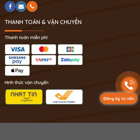
THANH TOÁN & VẬN CHUYỂN
Thanh toán miễn phí
Hình thức vận chuyển
Đăng ký tư vấn
Copyright 2024 © Phong Thủy Thịnh Vượng.