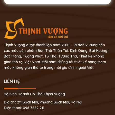
Thịnh Vượng được thành lập năm 2010 – là đơn vị cung cấp
các mẫu sản phẩm Bàn Thờ Thần Tài, Đỉnh Đồng, Bát Hương
Bát Tràng, Tượng Phật, Tủ Thờ ,Tượng Thờ, Thiết kế không
gian thờ tại Việt Nam. Mỗi năm chúng tôi thiết kế hàng trăm
mẫu không gian thờ tự trong mỗi gia đình người Việt.
LIÊN HỆ
Hộ Kinh Doanh Đồ Thờ Thịnh Vượng
Địa chỉ: 211 Bạch Mai, Phường Bạch Mai, Hà Nội
Điện thoại: 096 3889 211