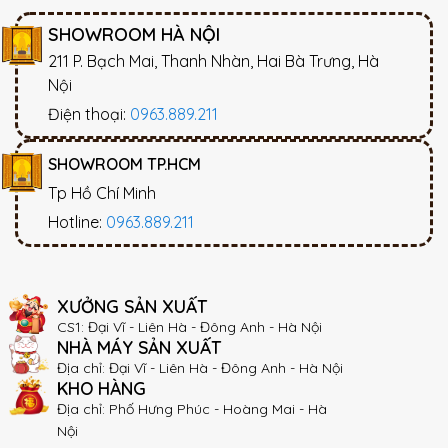
SHOWROOM HÀ NỘI
211 P. Bạch Mai, Thanh Nhàn, Hai Bà Trưng, Hà
Nội
Điện thoại:
0963.889.211
SHOWROOM TP.HCM
Tp Hồ Chí Minh
Hotline:
0963.889.211
XƯỞNG SẢN XUẤT
CS1: Đại Vĩ - Liên Hà - Đông Anh - Hà Nội
NHÀ MÁY SẢN XUẤT
Địa chỉ: Đại Vĩ - Liên Hà - Đông Anh - Hà Nội
KHO HÀNG
Địa chỉ: Phố Hưng Phúc - Hoàng Mai - Hà
Nội