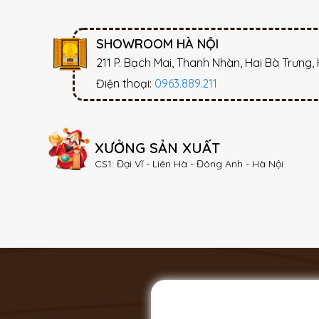
SHOWROOM HÀ NỘI
211 P. Bạch Mai, Thanh Nhàn, Hai Bà Trưng,
Điện thoại:
0963.889.211
XƯỞNG SẢN XUẤT
CS1: Đại Vĩ - Liên Hà - Đông Anh - Hà Nội