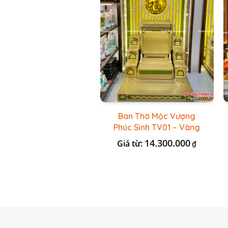
Ban Thờ Mộc Vượng
Phúc Sinh TV01 – Vàng
Kẻ Xanh Lá
14.300.000
Giá từ:
₫