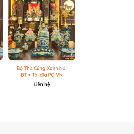
Bộ Thờ Cúng Xanh Nổi
BT + Tài địa PQ VN
Xanh Lục
Liên hệ