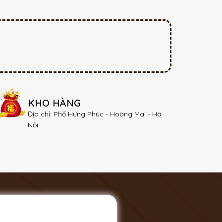
KHO HÀNG
Địa chỉ: Phố Hưng Phúc - Hoàng Mai - Hà
Nội