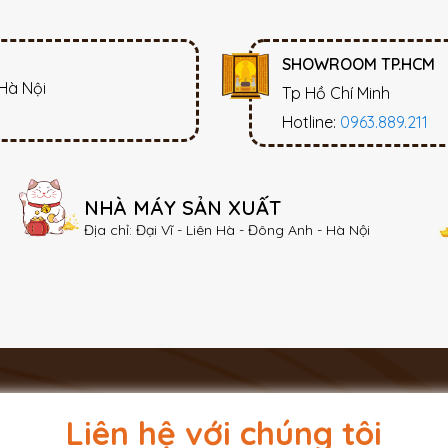
SHOWROOM TP.HCM
 Hà Nội
Tp Hồ Chí Minh
Hotline:
0963.889.211
NHÀ MÁY SẢN XUẤT
Địa chỉ: Đại Vĩ - Liên Hà - Đông Anh - Hà Nội
Liên hệ với chúng tôi