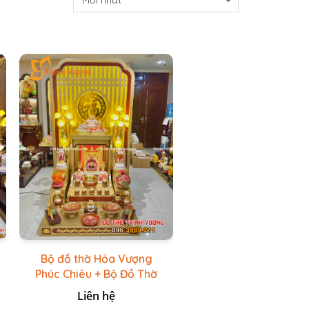
Bộ đồ thờ Hỏa Vượng
Phúc Chiêu + Bộ Đồ Thờ
Đá Đỏ Bọc Đồng Cao
Liên hệ
cấp