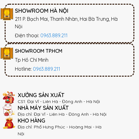
SHOWROOM HÀ NỘI
211 P. Bạch Mai, Thanh Nhàn, Hai Bà Trưng, Hà
Nội
Điện thoại:
0963.889.211
SHOWROOM TP.HCM
Tp Hồ Chí Minh
Hotline:
0963.889.211
XƯỞNG SẢN XUẤT
CS1: Đại Vĩ - Liên Hà - Đông Anh - Hà Nội
NHÀ MÁY SẢN XUẤT
Địa chỉ: Đại Vĩ - Liên Hà - Đông Anh - Hà Nội
KHO HÀNG
Địa chỉ: Phố Hưng Phúc - Hoàng Mai - Hà
Nội