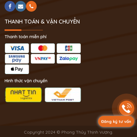
THANH TOÁN & VẬN CHUYỂN
Thanh toán miễn phí
Hình thức vận chuyển
Đăng ký tư vấn
Copyright 2024 © Phong Thủy Thịnh Vượng.