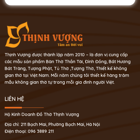
Thịnh Vượng được thành lập năm 2010 – là đơn vị cung cấp
các mẫu sản phẩm Bàn Thờ Thần Tài, Đỉnh Đồng, Bát Hương
Bát Tràng, Tượng Phật, Tủ Thờ ,Tượng Thờ, Thiết kế không
gian thờ tại Việt Nam. Mỗi năm chúng tôi thiết kế hàng trăm
mẫu không gian thờ tự trong mỗi gia đình người Việt.
LIÊN HỆ
Hộ Kinh Doanh Đồ Thờ Thịnh Vượng
Địa chỉ: 211 Bạch Mai, Phường Bạch Mai, Hà Nội
Điện thoại: 096 3889 211