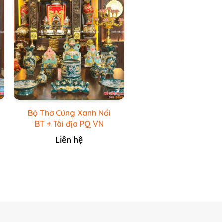
Bộ Thờ Cúng Xanh Nổi
BT + Tài địa PQ VN
Xanh Lục
Liên hệ