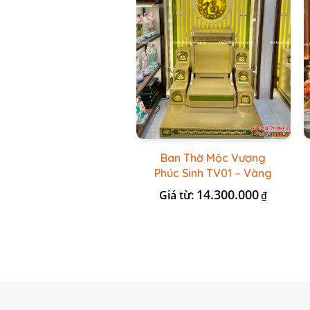
Ban Thờ Mộc Vượng
Phúc Sinh TV01 – Vàng
Kẻ Xanh Lá
14.300.000
Giá từ:
₫