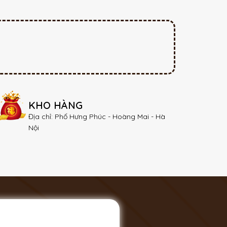
KHO HÀNG
Địa chỉ: Phố Hưng Phúc - Hoàng Mai - Hà
Nội