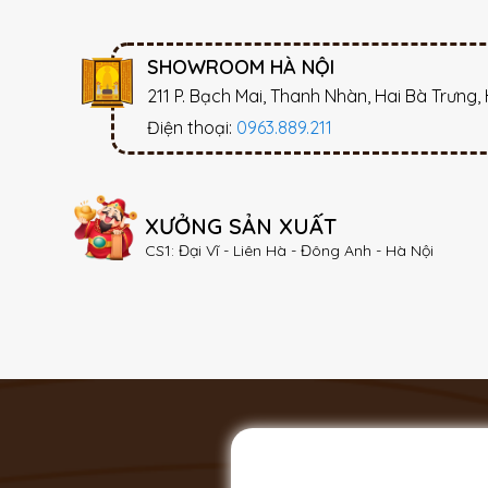
SHOWROOM HÀ NỘI
211 P. Bạch Mai, Thanh Nhàn, Hai Bà Trưng,
Điện thoại:
0963.889.211
XƯỞNG SẢN XUẤT
CS1: Đại Vĩ - Liên Hà - Đông Anh - Hà Nội