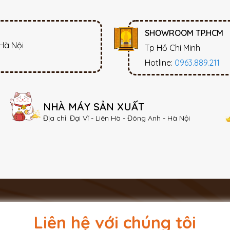
SHOWROOM TP.HCM
 Hà Nội
Tp Hồ Chí Minh
Hotline:
0963.889.211
NHÀ MÁY SẢN XUẤT
Địa chỉ: Đại Vĩ - Liên Hà - Đông Anh - Hà Nội
Liên hệ với chúng tôi