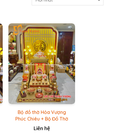
Bộ đồ thờ Hỏa Vượng
Phúc Chiêu + Bộ Đồ Thờ
Đá Đỏ Bọc Đồng Cao
Liên hệ
cấp