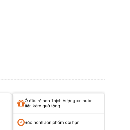
Ở đâu rẻ hơn Thịnh Vượng xin hoàn
tiền kèm quà tặng
e
Bảo hành sản phẩm dài hạn