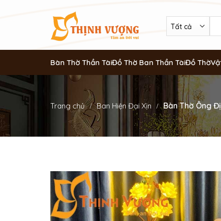
Bàn Thờ Thần Tài
Đồ Thờ Ban Thần Tài
Đồ Thờ
Vậ
Bàn Thờ Ông Đị
Trang chủ
Ban Hiện Đại Xịn