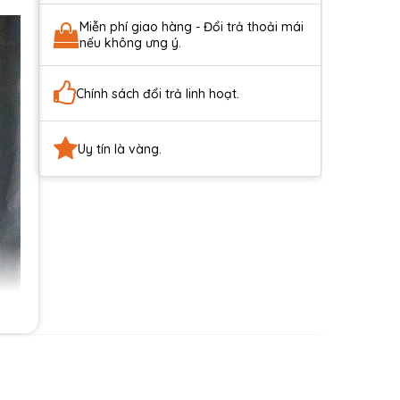
Miễn phí giao hàng - Đổi trả thoải mái
nếu không ưng ý.
Chính sách đổi trả linh hoạt.
Uy tín là vàng.