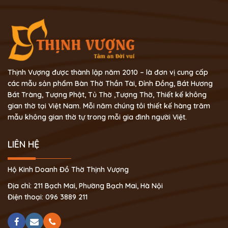
Thịnh Vượng được thành lập năm 2010 – là đơn vị cung cấp
các mẫu sản phẩm Bàn Thờ Thần Tài, Đỉnh Đồng, Bát Hương
Bát Tràng, Tượng Phật, Tủ Thờ ,Tượng Thờ, Thiết kế không
gian thờ tại Việt Nam. Mỗi năm chúng tôi thiết kế hàng trăm
mẫu không gian thờ tự trong mỗi gia đình người Việt.
LIÊN HỆ
Hộ Kinh Doanh Đồ Thờ Thịnh Vượng
Địa chỉ: 211 Bạch Mai, Phường Bạch Mai, Hà Nội
Điện thoại: 096 3889 211