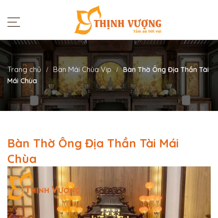
Trang chủ
Ban Mái Chùa Vip
Bàn Thờ Ông Địa Thần Tài
Mái Chùa
Bàn Thờ Ông Địa Thần Tài Mái
Chùa