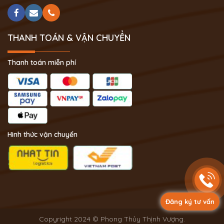
THANH TOÁN & VẬN CHUYỂN
Thanh toán miễn phí
Hình thức vận chuyển
Đăng ký tư vấn
Copyright 2024 © Phong Thủy Thịnh Vượng.