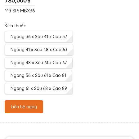
780,000
₫
Mã SP:
MBX36
Kích thước
Ngang 36 x Sâu 41 x Cao 57
Ngang 41 x Sâu 48 x Cao 63
Ngang 48 x Sâu 61 x Cao 67
Ngang 56 x Sâu 61 x Cao 81
Ngang 61 x Sâu 68 x Cao 89
Liên hệ ngay