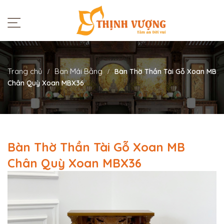
Trang chủ
Ban Mái Bằng
Bàn Thờ Thần Tài Gỗ Xoan MB
Chân Quỳ Xoan MBX36
Bàn Thờ Thần Tài Gỗ Xoan MB
Chân Quỳ Xoan MBX36