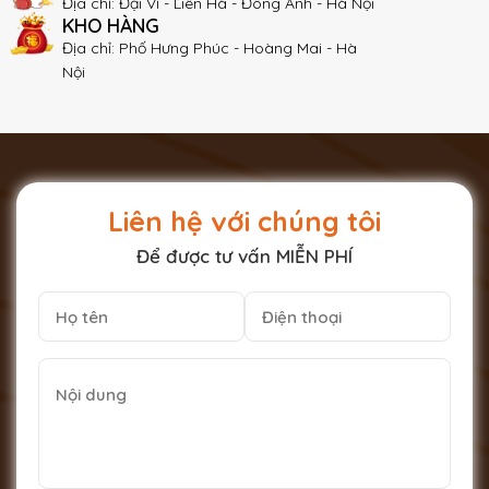
Địa chỉ: Đại Vĩ - Liên Hà - Đông Anh - Hà Nội
KHO HÀNG
Địa chỉ: Phố Hưng Phúc - Hoàng Mai - Hà
Nội
Liên hệ với chúng tôi
Để được tư vấn MIỄN PHÍ