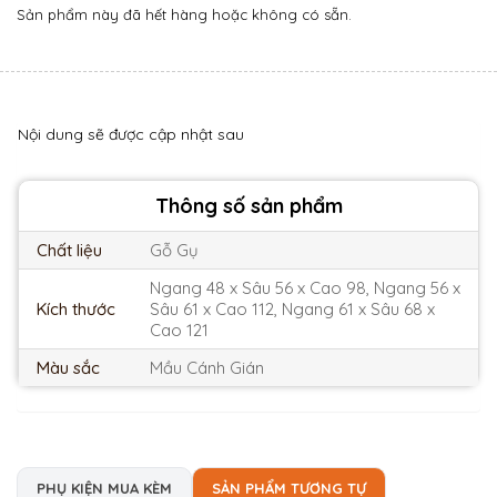
Sản phẩm này đã hết hàng hoặc không có sẵn.
Nội dung sẽ được cập nhật sau
Thông số sản phẩm
Chất liệu
Gỗ Gụ
Ngang 48 x Sâu 56 x Cao 98, Ngang 56 x
Kích thước
Sâu 61 x Cao 112, Ngang 61 x Sâu 68 x
Cao 121
Màu sắc
Mầu Cánh Gián
PHỤ KIỆN MUA KÈM
SẢN PHẨM TƯƠNG TỰ