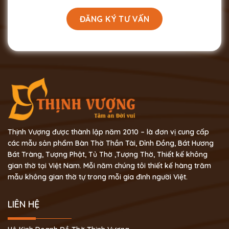
Thịnh Vượng được thành lập năm 2010 – là đơn vị cung cấp
các mẫu sản phẩm Bàn Thờ Thần Tài, Đỉnh Đồng, Bát Hương
Bát Tràng, Tượng Phật, Tủ Thờ ,Tượng Thờ, Thiết kế không
gian thờ tại Việt Nam. Mỗi năm chúng tôi thiết kế hàng trăm
mẫu không gian thờ tự trong mỗi gia đình người Việt.
LIÊN HỆ