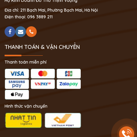
Hộ Kinh Doanh Đồ Thờ Thịnh Vượng
Địa chỉ: 211 Bạch Mai, Phường Bạch Mai, Hà Nội
Điện thoại: 096 3889 211
THANH TOÁN & VẬN CHUYỂN
Thanh toán miễn phí
Hình thức vận chuyển