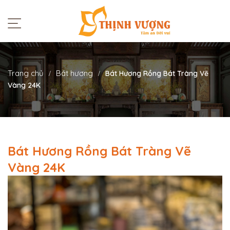
Trang chủ
Bát hương
Bát Hương Rồng Bát Tràng Vẽ
Vàng 24K
Bát Hương Rồng Bát Tràng Vẽ
Vàng 24K