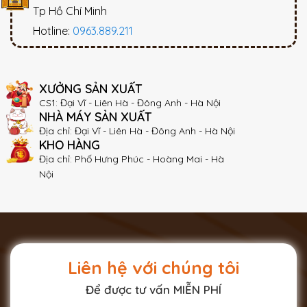
Tp Hồ Chí Minh
Hotline:
0963.889.211
XƯỞNG SẢN XUẤT
CS1: Đại Vĩ - Liên Hà - Đông Anh - Hà Nội
NHÀ MÁY SẢN XUẤT
Địa chỉ: Đại Vĩ - Liên Hà - Đông Anh - Hà Nội
KHO HÀNG
Địa chỉ: Phố Hưng Phúc - Hoàng Mai - Hà
Nội
Liên hệ với chúng tôi
Để được tư vấn MIỄN PHÍ