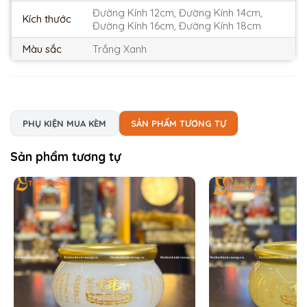
Đường Kính 12cm, Đường Kính 14cm,
Kích thước
Đường Kính 16cm, Đường Kính 18cm
Màu sắc
Trắng Xanh
PHỤ KIỆN MUA KÈM
SẢN PHẨM TƯƠNG TỰ
Sản phẩm tương tự