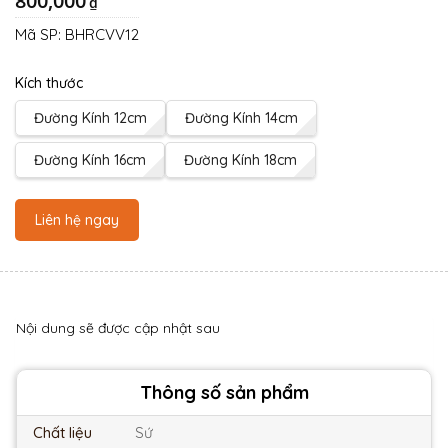
800,000
₫
Mã SP:
BHRCVV12
Kích thước
Đường Kính 12cm
Đường Kính 14cm
Đường Kính 16cm
Đường Kính 18cm
Liên hệ ngay
Nội dung sẽ được cập nhật sau
Thông số sản phẩm
Chất liệu
Sứ