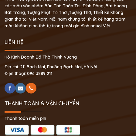
các mẫu sản phẩm Bàn Thờ Thần Tài, Đỉnh Đồng, Bát Hương
Bát Tràng, Tượng Phật, Tủ Thờ ,Tượng Thờ, Thiết kế không
gian thờ tại Việt Nam. Mỗi năm chúng tôi thiết kế hàng trăm
mẫu không gian thờ tự trong mỗi gia đình người Việt.
LIÊN HỆ
Hộ Kinh Doanh Đồ Thờ Thịnh Vượng
Địa chỉ: 211 Bạch Mai, Phường Bạch Mai, Hà Nội
Điện thoại: 096 3889 211
THANH TOÁN & VẬN CHUYỂN
Thanh toán miễn phí