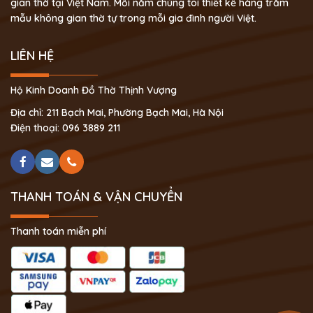
gian thờ tại Việt Nam. Mỗi năm chúng tôi thiết kế hàng trăm
mẫu không gian thờ tự trong mỗi gia đình người Việt.
LIÊN HỆ
Hộ Kinh Doanh Đồ Thờ Thịnh Vượng
Địa chỉ: 211 Bạch Mai, Phường Bạch Mai, Hà Nội
Điện thoại: 096 3889 211
THANH TOÁN & VẬN CHUYỂN
Thanh toán miễn phí