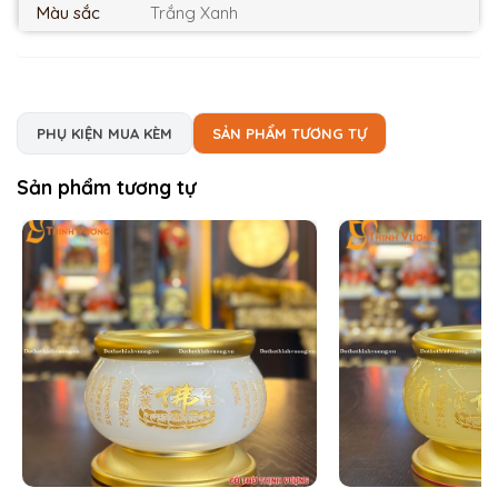
Màu sắc
Trắng Xanh
PHỤ KIỆN MUA KÈM
SẢN PHẨM TƯƠNG TỰ
Sản phẩm tương tự