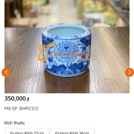
350,000
₫
Mã SP:
BHRCS12
Kích thước
Đường Kính 12cm
Đường Kính 14cm