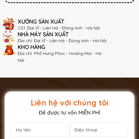
XƯỞNG SẢN XUẤT
CS1: Đại Vĩ - Liên Hà - Đông Anh - Hà Nội
NHÀ MÁY SẢN XUẤT
Địa chỉ: Đại Vĩ - Liên Hà - Đông Anh - Hà Nội
KHO HÀNG
Địa chỉ: Phố Hưng Phúc - Hoàng Mai - Hà
Nội
Liên hệ với chúng tôi
Để được tư vấn MIỄN PHÍ