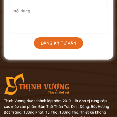
Thịnh Vượng được thành lập năm 2010 – là đơn vị cung cấp
các mẫu sản phẩm Bàn Thờ Thần Tài, Đỉnh Đồng, Bát Hương
Bát Tràng, Tượng Phật, Tủ Thờ ,Tượng Thờ, Thiết kế không