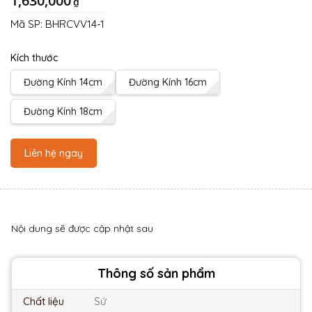
1,630,000
₫
Mã SP:
BHRCVV14-1
Kích thước
Đường Kính 14cm
Đường Kính 16cm
Đường Kính 18cm
Liên hệ ngay
Nội dung sẽ được cập nhật sau
Thông số sản phẩm
Chất liệu
Sứ