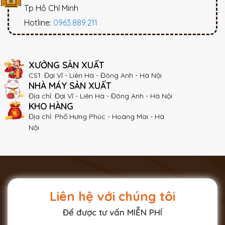
Tp Hồ Chí Minh
Hotline:
0963.889.211
XƯỞNG SẢN XUẤT
CS1: Đại Vĩ - Liên Hà - Đông Anh - Hà Nội
NHÀ MÁY SẢN XUẤT
Địa chỉ: Đại Vĩ - Liên Hà - Đông Anh - Hà Nội
KHO HÀNG
Địa chỉ: Phố Hưng Phúc - Hoàng Mai - Hà
Nội
Liên hệ với chúng tôi
Để được tư vấn MIỄN PHÍ