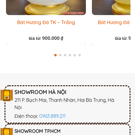
Bát Hương Đá TK – Trắng
Bát Hương Đá T
900.000
90
₫
Giá từ:
Giá từ:
SHOWROOM HÀ NỘI
211 P. Bạch Mai, Thanh Nhàn, Hai Bà Trưng, Hà
Nội
Điện thoại:
0963.889.211
SHOWROOM TP.HCM