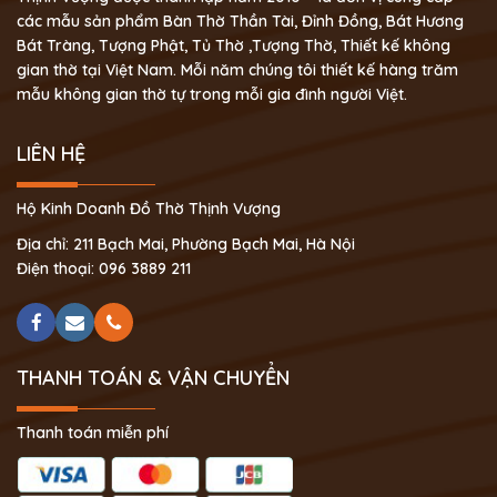
các mẫu sản phẩm Bàn Thờ Thần Tài, Đỉnh Đồng, Bát Hương
Bát Tràng, Tượng Phật, Tủ Thờ ,Tượng Thờ, Thiết kế không
gian thờ tại Việt Nam. Mỗi năm chúng tôi thiết kế hàng trăm
mẫu không gian thờ tự trong mỗi gia đình người Việt.
LIÊN HỆ
Hộ Kinh Doanh Đồ Thờ Thịnh Vượng
Địa chỉ: 211 Bạch Mai, Phường Bạch Mai, Hà Nội
Điện thoại: 096 3889 211
THANH TOÁN & VẬN CHUYỂN
Thanh toán miễn phí