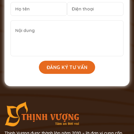
Thịnh Vượng được thành lập năm 2010 – là đơn vị cung cấp