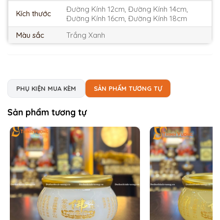
Đường Kính 12cm, Đường Kính 14cm,
Kích thước
Đường Kính 16cm, Đường Kính 18cm
Màu sắc
Trắng Xanh
PHỤ KIỆN MUA KÈM
SẢN PHẨM TƯƠNG TỰ
Sản phẩm tương tự