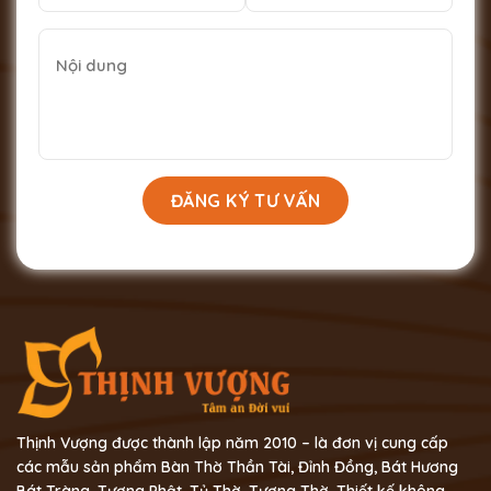
Thịnh Vượng được thành lập năm 2010 – là đơn vị cung cấp
các mẫu sản phẩm Bàn Thờ Thần Tài, Đỉnh Đồng, Bát Hương
Bát Tràng, Tượng Phật, Tủ Thờ ,Tượng Thờ, Thiết kế không