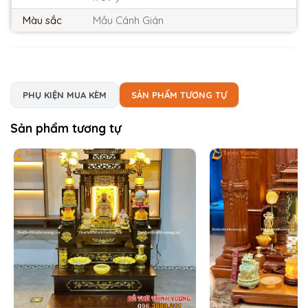
Màu sắc
Mầu Cánh Gián
PHỤ KIỆN MUA KÈM
SẢN PHẨM TƯƠNG TỰ
Sản phẩm tương tự