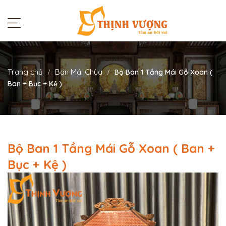
Trang chủ
Ban Mái Chùa
Bộ Ban 1 Tầng Mái Gỗ Xoan (
Ban + Bục + Kệ )
Bộ Ban 1 Tầng Mái Gỗ Xoan ( Ban +
Bục + Kệ )