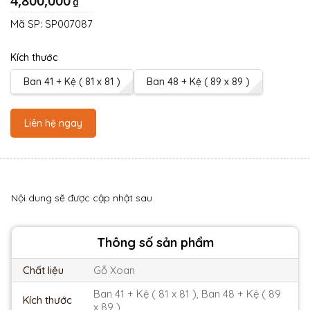
4,800,000
₫
Mã SP:
SP007087
Kích thước
Ban 41 + Kệ ( 81 x 81 )
Ban 48 + Kệ ( 89 x 89 )
Liên hệ ngay
Nội dung sẽ được cập nhật sau
Thông số sản phẩm
Chất liệu
Gỗ Xoan
Ban 41 + Kệ ( 81 x 81 ), Ban 48 + Kệ ( 89
Kích thước
x 89 )