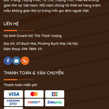
gian thờ tại Việt Nam. Mỗi năm chúng tôi thiết kế hàng trăm
mẫu không gian thờ tự trong mỗi gia đình người Việt.
LIÊN HỆ
Hộ Kinh Doanh Đồ Thờ Thịnh Vượng
Địa chỉ: 211 Bạch Mai, Phường Bạch Mai, Hà Nội
Điện thoại: 096 3889 211
THANH TOÁN & VẬN CHUYỂN
Thanh toán miễn phí