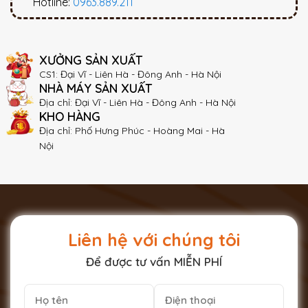
Hotline:
0963.889.211
XƯỞNG SẢN XUẤT
CS1: Đại Vĩ - Liên Hà - Đông Anh - Hà Nội
NHÀ MÁY SẢN XUẤT
Địa chỉ: Đại Vĩ - Liên Hà - Đông Anh - Hà Nội
KHO HÀNG
Địa chỉ: Phố Hưng Phúc - Hoàng Mai - Hà
Nội
Liên hệ với chúng tôi
Để được tư vấn MIỄN PHÍ